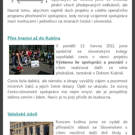
plnění všech předepsaných indikátorů, ale
hlavně tomu, abychom naplnili duch projektu a celého operačního
programu přeshraniční spolupráce, tedy rozvoji vzájemné spolupráce
mezi institucemi i jednotlivci na stranách české i slovenské.
Přes hranici až do Kubína
V pondělí 13. června 2011 jsme
společně se slovenskými kolegy
uspořádali cestu v rámci projektu
Výstavou ke spolupráci a poznání
s
cílem realizovat další ze série
přednášek, tentokrát v Dolnom Kubíně.
Cesta byla daleká, ale námahu a útrapy vyvážily zájem a pozornost
místních žáků a jejich četné dotazy. Opět se ukázalo, že rozvoj
česko-slovenské spolupráce má nejen smysl, ale je prospěšný
oběma zemím i lidem. Navíc je to jistý příslib do budoucna.
Valašské údolí
Koncem května jsme se vydali do
příhraniční oblasti se Slovenskem s
cílem navštívit další dvě školy s