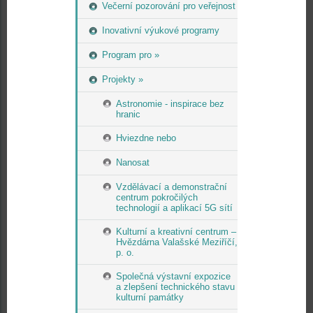
Večerní pozorování pro veřejnost
Inovativní výukové programy
Program pro »
Projekty »
Astronomie - inspirace bez
hranic
Hviezdne nebo
Nanosat
Vzdělávací a demonstrační
centrum pokročilých
technologií a aplikací 5G sítí
Kulturní a kreativní centrum –
Hvězdárna Valašské Meziříčí,
p. o.
Společná výstavní expozice
a zlepšení technického stavu
kulturní památky