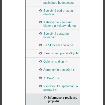
společnou budoucnost
Společně pod tmavou
oblohou
Astronomie - součást
historie a kultury lidstva
Spoločná cesta ku
hviezdam
Se Sluncem společně
Slnko svieti pre všetkých
Obloha na dlani »
Astronomie seniorům »
KOSOAP »
Výstavou ke spolupráci a
poznání »
Informace z realizace
projektu