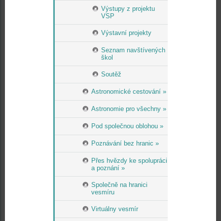
Výstupy z projektu
VSP
Výstavní projekty
Seznam navštívených
škol
Soutěž
Astronomické cestování »
Astronomie pro všechny »
Pod společnou oblohou »
Poznávání bez hranic »
Přes hvězdy ke spolupráci
a poznání »
Společně na hranici
vesmíru
Virtuálny vesmír