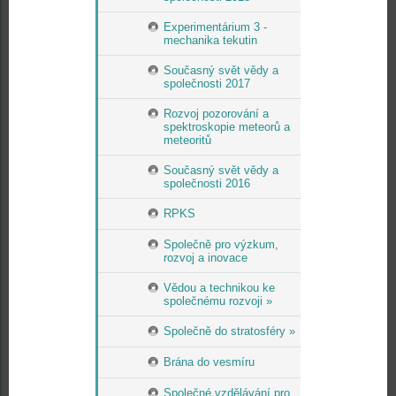
Experimentárium 3 -
mechanika tekutin
Současný svět vědy a
společnosti 2017
Rozvoj pozorování a
spektroskopie meteorů a
meteoritů
Současný svět vědy a
společnosti 2016
RPKS
Společně pro výzkum,
rozvoj a inovace
Vědou a technikou ke
společnému rozvoji »
Společně do stratosféry »
Brána do vesmíru
Společné vzdělávání pro