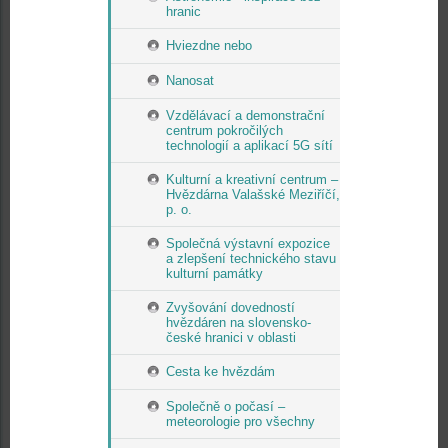
hranic
Hviezdne nebo
Nanosat
Vzdělávací a demonstrační
centrum pokročilých
technologií a aplikací 5G sítí
Kulturní a kreativní centrum –
Hvězdárna Valašské Meziříčí,
p. o.
Společná výstavní expozice
a zlepšení technického stavu
kulturní památky
Zvyšování dovedností
hvězdáren na slovensko-
české hranici v oblasti
Cesta ke hvězdám
Společně o počasí –
meteorologie pro všechny