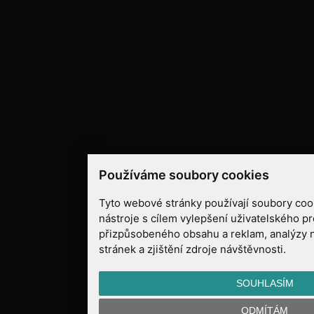
Používáme soubory cookies
Tyto webové stránky používají soubory cook
nástroje s cílem vylepšení uživatelského pr
přizpůsobeného obsahu a reklam, analýzy 
stránek a zjištění zdroje návštěvnosti.
SOUHLASÍM
ODMÍTÁM