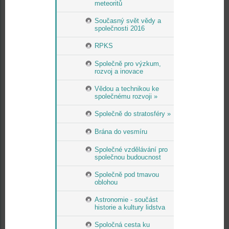
meteoritů
Současný svět vědy a
společnosti 2016
RPKS
Společně pro výzkum,
rozvoj a inovace
Vědou a technikou ke
společnému rozvoji »
Společně do stratosféry »
Brána do vesmíru
Společné vzdělávání pro
společnou budoucnost
Společně pod tmavou
oblohou
Astronomie - součást
historie a kultury lidstva
Spoločná cesta ku