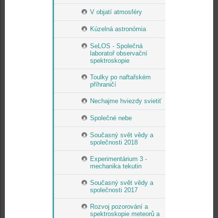
V objatí atmosféry
Kúzelná astronómia
SeLOS - Společná
laboratoř observační
spektroskopie
Toulky po naftařském
příhraničí
Nechajme hviezdy svietiť
Společné nebe
Současný svět vědy a
společnosti 2018
Experimentárium 3 -
mechanika tekutin
Současný svět vědy a
společnosti 2017
Rozvoj pozorování a
spektroskopie meteorů a