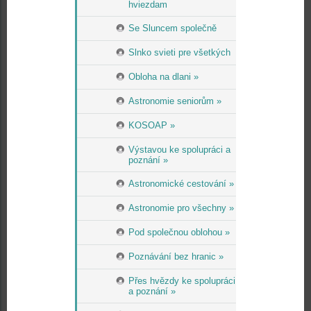
hviezdam
Se Sluncem společně
Slnko svieti pre všetkých
Obloha na dlani »
Astronomie seniorům »
KOSOAP »
Výstavou ke spolupráci a
poznání »
Astronomické cestování »
Astronomie pro všechny »
Pod společnou oblohou »
Poznávání bez hranic »
Přes hvězdy ke spolupráci
a poznání »