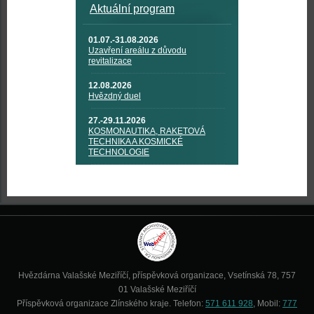
Aktuální program
01.07.-31.08.2026
Uzavření areálu z důvodu
revitalizace
12.08.2026
Hvězdný duel
27.-29.11.2026
KOSMONAUTIKA, RAKETOVÁ
TECHNIKA A KOSMICKÉ
TECHNOLOGIE
Hvězdárna Valašské Meziříčí, příspěvková organizace, Vsetínská 78, 757
01 Valašské Meziříčí
Příspěvková organizace Zlínského kraje. Telefon:
571 611 928
, Mobil:
777