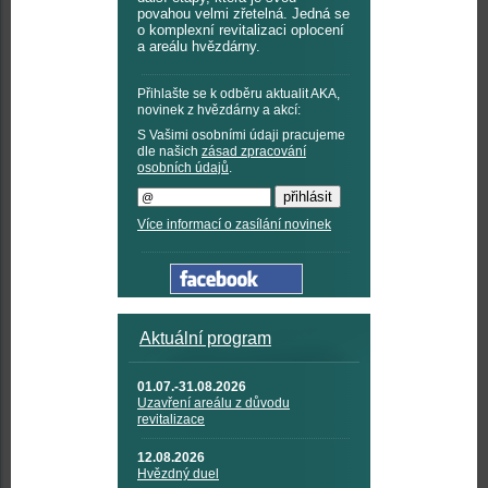
povahou velmi zřetelná. Jedná se
o komplexní revitalizaci oplocení
a areálu hvězdárny.
Přihlašte se k odběru aktualit AKA,
novinek z hvězdárny a akcí:
S Vašimi osobními údaji pracujeme
dle našich
zásad zpracování
osobních údajů
.
Více informací o zasílání novinek
Aktuální program
01.07.-31.08.2026
Uzavření areálu z důvodu
revitalizace
12.08.2026
Hvězdný duel