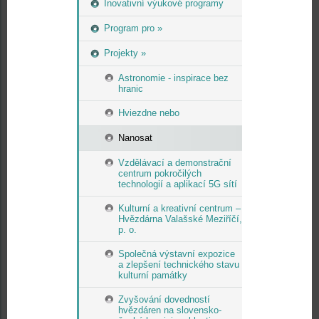
Inovativní výukové programy
Program pro »
Projekty »
Astronomie - inspirace bez
hranic
Hviezdne nebo
Nanosat
Vzdělávací a demonstrační
centrum pokročilých
technologií a aplikací 5G sítí
Kulturní a kreativní centrum –
Hvězdárna Valašské Meziříčí,
p. o.
Společná výstavní expozice
a zlepšení technického stavu
kulturní památky
Zvyšování dovedností
hvězdáren na slovensko-