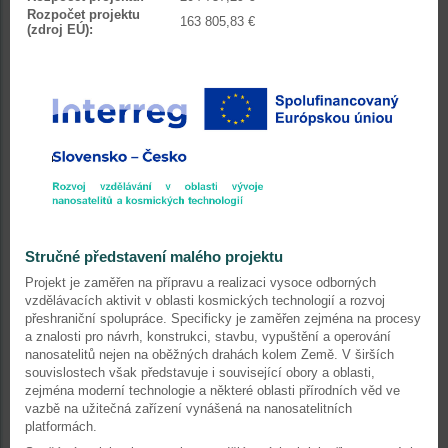
Rozpočet projektu
163 805,83 €
(zdroj EÚ):
Stručné představení malého projektu
Projekt je zaměřen na přípravu a realizaci vysoce odborných
vzdělávacích aktivit v oblasti kosmických technologií a rozvoj
přeshraniční spolupráce. Specificky je zaměřen zejména na procesy
a znalosti pro návrh, konstrukci, stavbu, vypuštění a operování
nanosatelitů nejen na oběžných drahách kolem Země. V širších
souvislostech však představuje i související obory a oblasti,
zejména moderní technologie a některé oblasti přírodních věd ve
vazbě na užitečná zařízení vynášená na nanosatelitních
platformách.