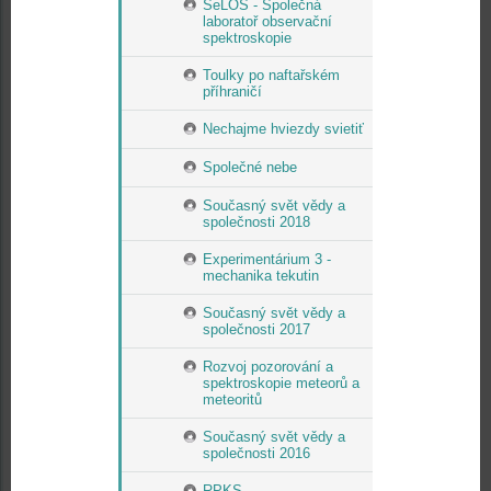
SeLOS - Společná
laboratoř observační
spektroskopie
Toulky po naftařském
příhraničí
Nechajme hviezdy svietiť
Společné nebe
Současný svět vědy a
společnosti 2018
Experimentárium 3 -
mechanika tekutin
Současný svět vědy a
společnosti 2017
Rozvoj pozorování a
spektroskopie meteorů a
meteoritů
Současný svět vědy a
společnosti 2016
RPKS