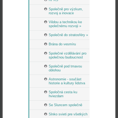
Společně pro výzkum,
rozvoj a inovace
Vědou a technikou ke
společnému rozvoji »
Společně do stratosféry »
Brána do vesmíru
Společné vzdělávání pro
společnou budoucnost
Společně pod tmavou
oblohou
Astronomie - součást
historie a kultury lidstva
Spoločná cesta ku
hviezdam
Se Sluncem společně
Slnko svieti pre všetkých