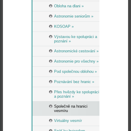
Obloha na dlani »
Astronomie seniorům »
KOSOAP »
Výstavou ke spolupráci a
poznání »
Astronomické cestování »
Astronomie pro všechny »
Pod společnou oblohou »
Poznávání bez hranic »
Přes hvězdy ke spolupráci
a poznání »
Společně na hranici
vesmíru
Virtuálny vesmír
Späť ku hviezdam