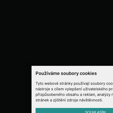
Používáme soubory cookies
Tyto webové stránky používají soubory cook
nástroje s cílem vylepšení uživatelského pr
přizpůsobeného obsahu a reklam, analýzy 
stránek a zjištění zdroje návštěvnosti.
SOUHLASÍM