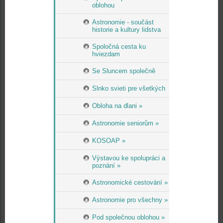
oblohou
Astronomie - součást
historie a kultury lidstva
Spoločná cesta ku
hviezdam
Se Sluncem společně
Slnko svieti pre všetkých
Obloha na dlani »
Astronomie seniorům »
KOSOAP »
Výstavou ke spolupráci a
poznání »
Astronomické cestování »
Astronomie pro všechny »
Pod společnou oblohou »