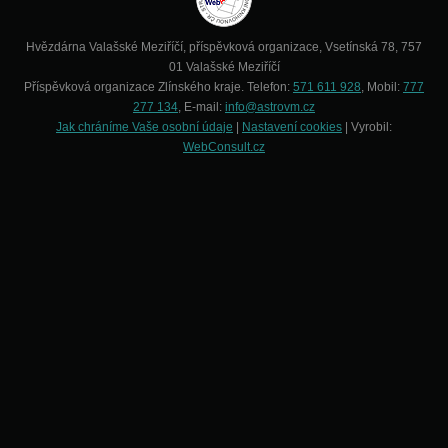
Hvězdárna Valašské Meziříčí, příspěvková organizace, Vsetínská 78, 757
01 Valašské Meziříčí
Příspěvková organizace Zlínského kraje. Telefon:
571 611 928
, Mobil:
777
277 134
, E-mail:
info@astrovm.cz
Jak chráníme Vaše osobní údaje
|
Nastavení cookies
| Vyrobil:
WebConsult.cz