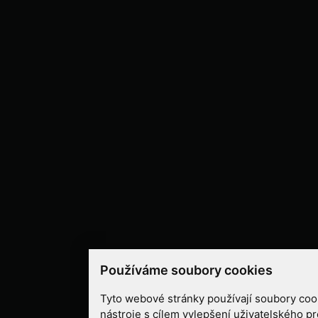
Používáme soubory cookies
Tyto webové stránky používají soubory cook
nástroje s cílem vylepšení uživatelského pr