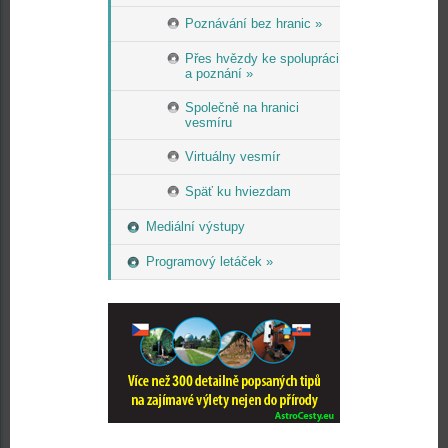
Poznávání bez hranic »
Přes hvězdy ke spolupráci
a poznání »
Společně na hranici
vesmíru
Virtuálny vesmír
Späť ku hviezdam
Mediální výstupy
Programový letáček »