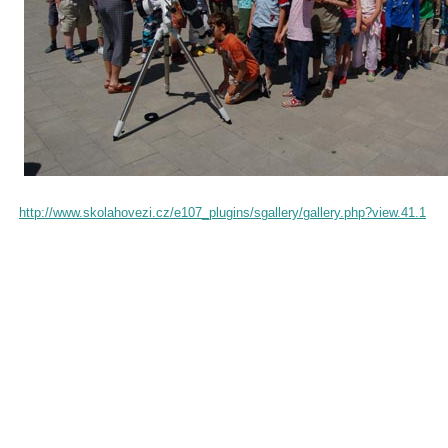
http://www.skolahovezi.cz/e107_plugins/sgallery/gallery.php?view.41.1