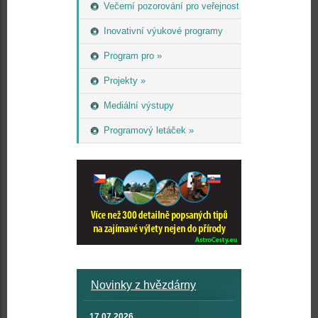
Večerní pozorování pro veřejnost
Inovativní výukové programy
Program pro »
Projekty »
Mediální výstupy
Programový letáček »
Novinky z hvězdárny
17.07.2026