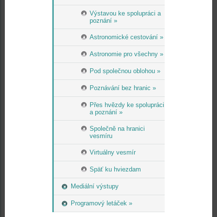
Výstavou ke spolupráci a
poznání »
Astronomické cestování »
Astronomie pro všechny »
Pod společnou oblohou »
Poznávání bez hranic »
Přes hvězdy ke spolupráci
a poznání »
Společně na hranici
vesmíru
Virtuálny vesmír
Späť ku hviezdam
Mediální výstupy
Programový letáček »