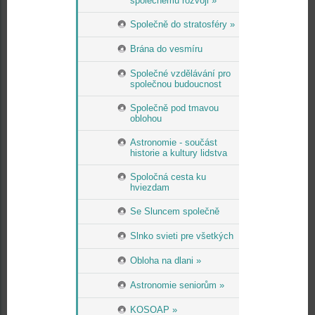
společnému rozvoji »
Společně do stratosféry »
Brána do vesmíru
Společné vzdělávání pro
společnou budoucnost
Společně pod tmavou
oblohou
Astronomie - součást
historie a kultury lidstva
Spoločná cesta ku
hviezdam
Se Sluncem společně
Slnko svieti pre všetkých
Obloha na dlani »
Astronomie seniorům »
KOSOAP »