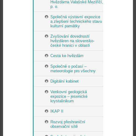
Hvězdárna Valašské Meziříčí,
p. o.
Společná výstavní expozice
a zlepšení technického stavu
kulturní památky
Zvyšování dovedností
hvězdáren na slovensko-
české hranici v oblasti
Cesta ke hvězdám
Společně o počasí –
meteorologie pro všechny
Digitální kabinet
Venkovní geologická
expozice – jesenické
krystalinikum
IKAP II
Rozvoj přeshraniční
observační sítě