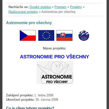
Nacházíte se:
Úvodní stránka
»
Program
»
Projekty
»
Realizované projekty
»
Astronomie pro všechny
Astronomie pro všechny
Název projektu:
ASTRONOMIE PRO VŠECHNY
Zahájení projektu:
1. ledna 2008
Ukončení projektu:
30. června 2008
Co je cílem tohoto projektu?