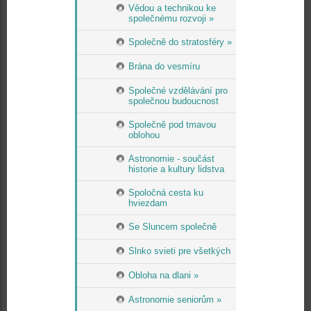
Vědou a technikou ke
společnému rozvoji »
Společně do stratosféry »
Brána do vesmíru
Společné vzdělávání pro
společnou budoucnost
Společně pod tmavou
oblohou
Astronomie - součást
historie a kultury lidstva
Spoločná cesta ku
hviezdam
Se Sluncem společně
Slnko svieti pre všetkých
Obloha na dlani »
Astronomie seniorům »