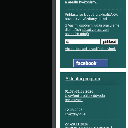
a areálu hvězdárny.
Přihlašte se k odběru aktualit AKA,
novinek z hvězdárny a akcí:
S Vašimi osobními údaji pracujeme
dle našich
zásad zpracování
osobních údajů
.
Více informací o zasílání novinek
Aktuální program
01.07.-31.08.2026
Uzavření areálu z důvodu
revitalizace
12.08.2026
Hvězdný duel
27.-29.11.2026