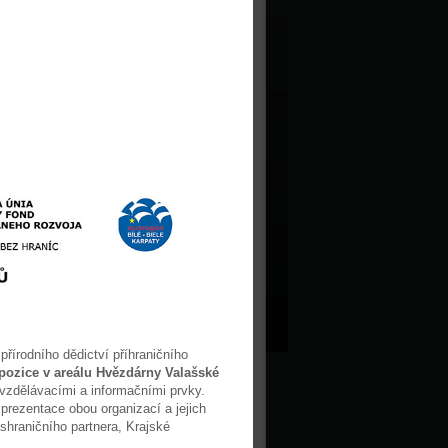
přírodního dědictví příhraničního
xpozice v areálu Hvězdárny Valašské
vzdělávacími a informačními prvky.
rezentace obou organizací a jejich
shraničního partnera, Krajské