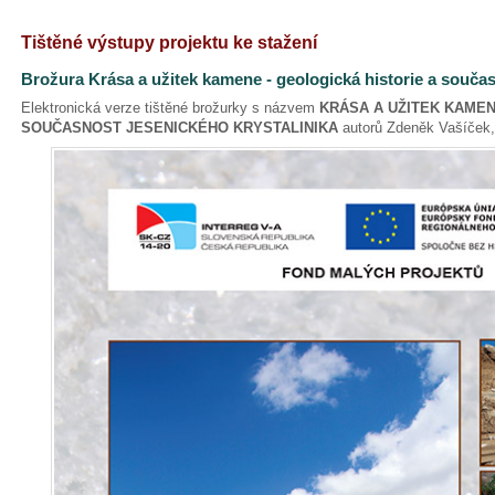
Tištěné výstupy projektu ke stažení
Brožura Krása a užitek kamene - geologická historie a součas
Elektronická verze tištěné brožurky s názvem
KRÁSA A UŽITEK KAMEN
SOUČASNOST JESENICKÉHO KRYSTALINIKA
autorů Zdeněk Vašíček, 