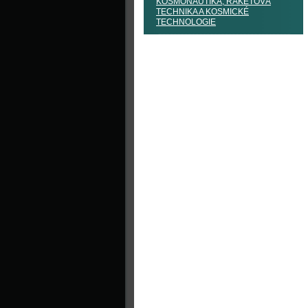
KOSMONAUTIKA, RAKETOVÁ
TECHNIKA A KOSMICKÉ
TECHNOLOGIE