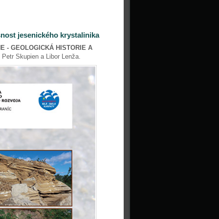
nost jesenického krystalinika
E - GEOLOGICKÁ HISTORIE A
Petr Skupien a Libor Lenža.