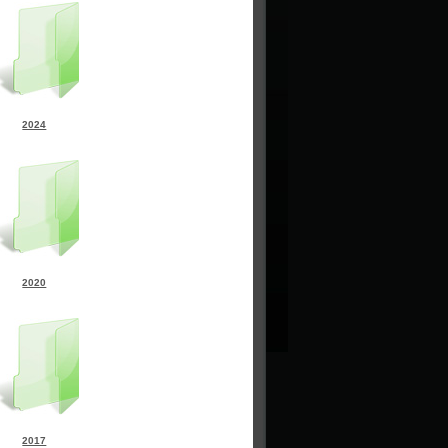
2024
2020
2017