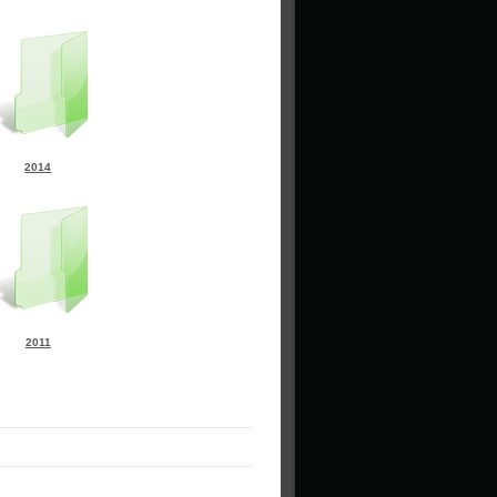
2014
2011