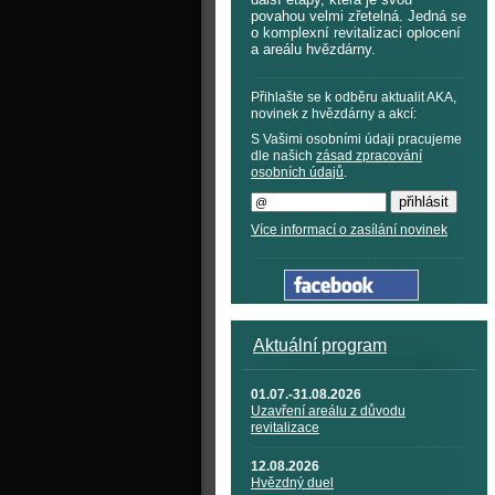
povahou velmi zřetelná. Jedná se
o komplexní revitalizaci oplocení
a areálu hvězdárny.
Přihlašte se k odběru aktualit AKA,
novinek z hvězdárny a akcí:
S Vašimi osobními údaji pracujeme
dle našich
zásad zpracování
osobních údajů
.
Více informací o zasílání novinek
Aktuální program
01.07.-31.08.2026
Uzavření areálu z důvodu
revitalizace
12.08.2026
Hvězdný duel