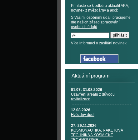
Přihlašte se k odběru aktualit AKA,
novinek z hvězdárny a akcí:
S Vašimi osobními údaji pracujeme
dle našich
zásad zpracování
osobních údajů
.
Více informací o zasílání novinek
Aktuální program
01.07.-31.08.2026
Uzavření areálu z důvodu
revitalizace
12.08.2026
Hvězdný duel
27.-29.11.2026
KOSMONAUTIKA, RAKETOVÁ
TECHNIKA A KOSMICKÉ
TECHNOLOGIE