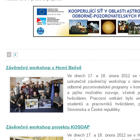
1
2
Závěrečný workshop v Horní Bečvě
Ve dnech 17. a 18. února 2012 se 
uskutečnil závěrečný workshop v rá
odborné pozorovatelské programy v kont
a jejího možného rozvoje, včetně je
hvězdáren. Pracovní setkání bylo u
studentů a pracovníků hvězdáren,
Slovenska a České republiky.
Závěrečný workshop projektu KOSOAP
Ve dnech 17. a 18. února 2012 se v H