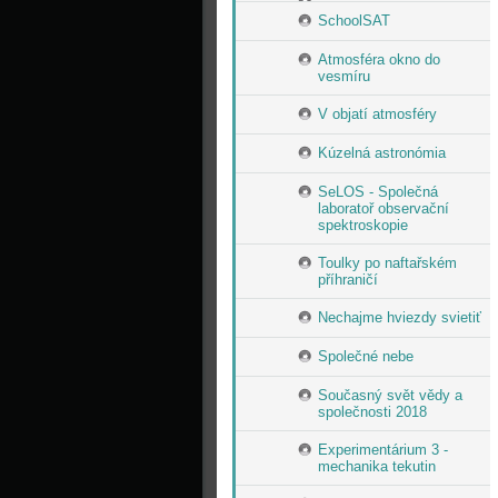
SchoolSAT
Atmosféra okno do
vesmíru
V objatí atmosféry
Kúzelná astronómia
SeLOS - Společná
laboratoř observační
spektroskopie
Toulky po naftařském
příhraničí
Nechajme hviezdy svietiť
Společné nebe
Současný svět vědy a
společnosti 2018
Experimentárium 3 -
mechanika tekutin