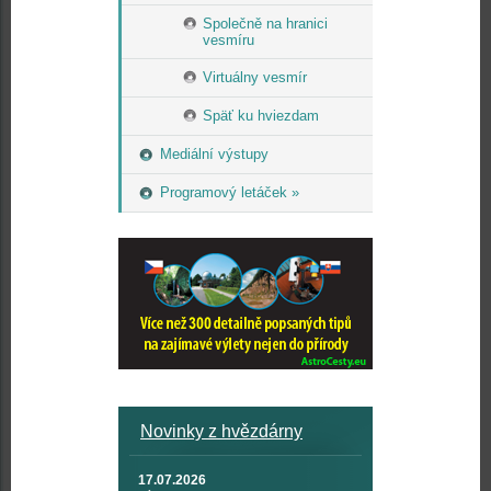
Společně na hranici
vesmíru
Virtuálny vesmír
Späť ku hviezdam
Mediální výstupy
Programový letáček »
Novinky z hvězdárny
17.07.2026