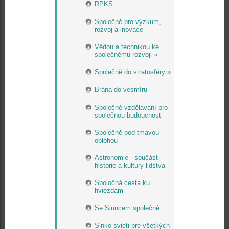
RPKS
Společně pro výzkum,
rozvoj a inovace
Vědou a technikou ke
společnému rozvoji »
Společně do stratosféry »
Brána do vesmíru
Společné vzdělávání pro
společnou budoucnost
Společně pod tmavou
oblohou
Astronomie - součást
historie a kultury lidstva
Spoločná cesta ku
hviezdam
Se Sluncem společně
Slnko svieti pre všetkých