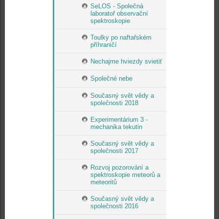
SeLOS - Společná
laboratoř observační
spektroskopie
Toulky po naftařském
příhraničí
Nechajme hviezdy svietiť
Společné nebe
Současný svět vědy a
společnosti 2018
Experimentárium 3 -
mechanika tekutin
Současný svět vědy a
společnosti 2017
Rozvoj pozorování a
spektroskopie meteorů a
meteoritů
Současný svět vědy a
společnosti 2016