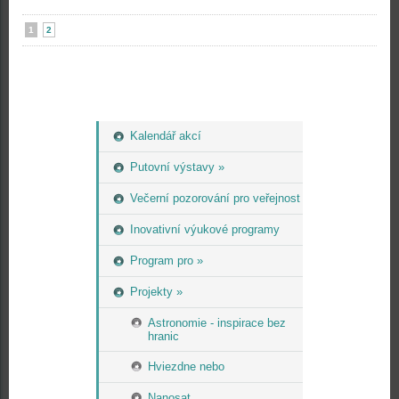
1
2
Kalendář akcí
Putovní výstavy »
Večerní pozorování pro veřejnost
Inovativní výukové programy
Program pro »
Projekty »
Astronomie - inspirace bez
hranic
Hviezdne nebo
Nanosat