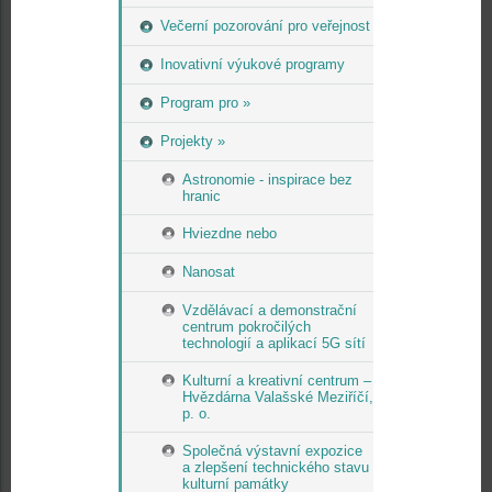
Večerní pozorování pro veřejnost
Inovativní výukové programy
Program pro »
Projekty »
Astronomie - inspirace bez
hranic
Hviezdne nebo
Nanosat
Vzdělávací a demonstrační
centrum pokročilých
technologií a aplikací 5G sítí
Kulturní a kreativní centrum –
Hvězdárna Valašské Meziříčí,
p. o.
Společná výstavní expozice
a zlepšení technického stavu
kulturní památky