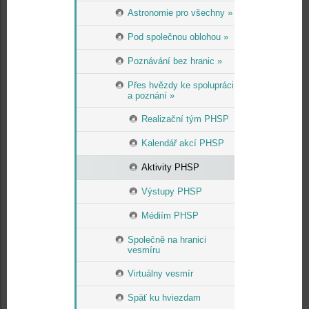
Astronomie pro všechny »
Pod společnou oblohou »
Poznávání bez hranic »
Přes hvězdy ke spolupráci
a poznání »
Realizační tým PHSP
Kalendář akcí PHSP
Aktivity PHSP
Výstupy PHSP
Médiím PHSP
Společně na hranici
vesmíru
Virtuálny vesmír
Späť ku hviezdam