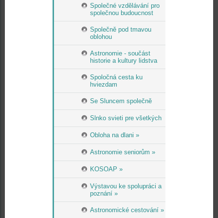
Společné vzdělávání pro
společnou budoucnost
Společně pod tmavou
oblohou
Astronomie - součást
historie a kultury lidstva
Spoločná cesta ku
hviezdam
Se Sluncem společně
Slnko svieti pre všetkých
Obloha na dlani »
Astronomie seniorům »
KOSOAP »
Výstavou ke spolupráci a
poznání »
Astronomické cestování »