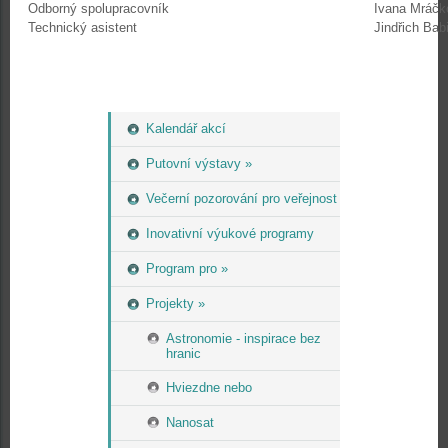
Odborný spolupracovník
Ivana Mráčk
Technický asistent
Jindřich Bab
Kalendář akcí
Putovní výstavy »
Večerní pozorování pro veřejnost
Inovativní výukové programy
Program pro »
Projekty »
Astronomie - inspirace bez
hranic
Hviezdne nebo
Nanosat