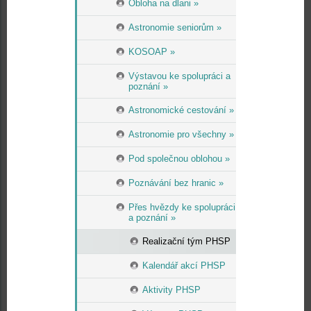
Obloha na dlani »
Astronomie seniorům »
KOSOAP »
Výstavou ke spolupráci a
poznání »
Astronomické cestování »
Astronomie pro všechny »
Pod společnou oblohou »
Poznávání bez hranic »
Přes hvězdy ke spolupráci
a poznání »
Realizační tým PHSP
Kalendář akcí PHSP
Aktivity PHSP