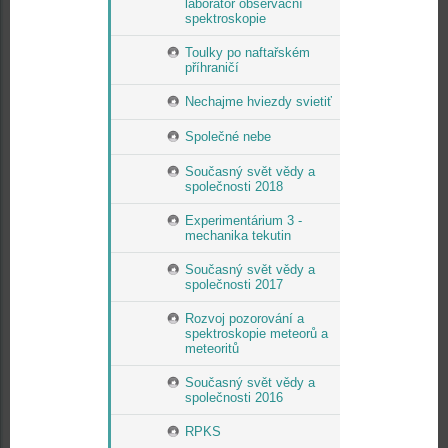
laboratoř observační
spektroskopie
Toulky po naftařském
příhraničí
Nechajme hviezdy svietiť
Společné nebe
Současný svět vědy a
společnosti 2018
Experimentárium 3 -
mechanika tekutin
Současný svět vědy a
společnosti 2017
Rozvoj pozorování a
spektroskopie meteorů a
meteoritů
Současný svět vědy a
společnosti 2016
RPKS