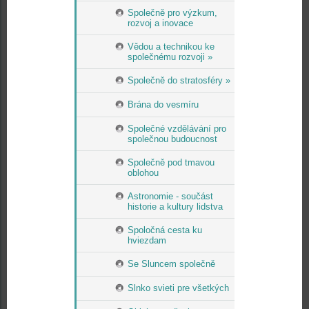
Společně pro výzkum,
rozvoj a inovace
Vědou a technikou ke
společnému rozvoji »
Společně do stratosféry »
Brána do vesmíru
Společné vzdělávání pro
společnou budoucnost
Společně pod tmavou
oblohou
Astronomie - součást
historie a kultury lidstva
Spoločná cesta ku
hviezdam
Se Sluncem společně
Slnko svieti pre všetkých