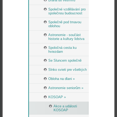
Brána do vesmíru
Společné vzdělávání pro
společnou budoucnost
Společně pod tmavou
oblohou
Astronomie - součást
historie a kultury lidstva
Spoločná cesta ku
hviezdam
Se Sluncem společně
Slnko svieti pre všetkých
Obloha na dlani »
Astronomie seniorům »
KOSOAP »
Akce a události
KOSOAP