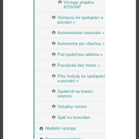
Výstupy projektu
KOSOAP
Výstavou ke spolupráci a
poznání »
Astronomické cestování »
Astronomie pro všechny »
Pod společnou oblohou »
Poznávání bez hranic »
Přes hvězdy ke spolupráci
a poznání »
Společně na hranici
vesmíru
Virtuálny vesmír
Späť ku hviezdam
Mediální výstupy