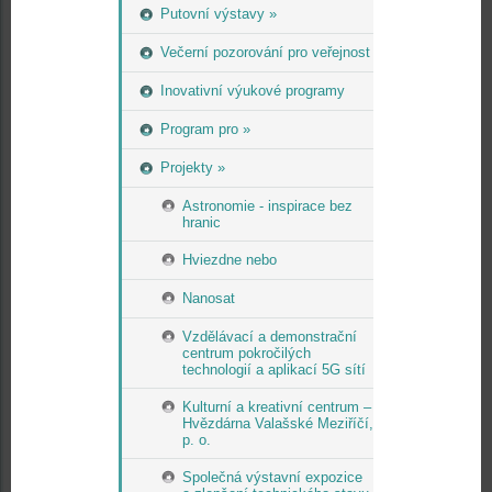
Putovní výstavy »
Večerní pozorování pro veřejnost
Inovativní výukové programy
Program pro »
Projekty »
Astronomie - inspirace bez
hranic
Hviezdne nebo
Nanosat
Vzdělávací a demonstrační
centrum pokročilých
technologií a aplikací 5G sítí
Kulturní a kreativní centrum –
Hvězdárna Valašské Meziříčí,
p. o.
Společná výstavní expozice