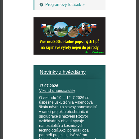
Programový letáček »
Novinky z hvězdárny
17.07.2026
Víkend s nanosatelity
O víkendu 10. – 12. 7 2026 se
úspěšně uskutečnila Víkendová
škola návrhu a stavby nanosatelitů
v rámci projektu přeshraniční
spolupráce s názvem Rozvoj
vzdělávání v oblasti vývoje
nanosatelitů a kosmických
technologií. Akci pořádali oba
partneři projektu, Hvězdárna