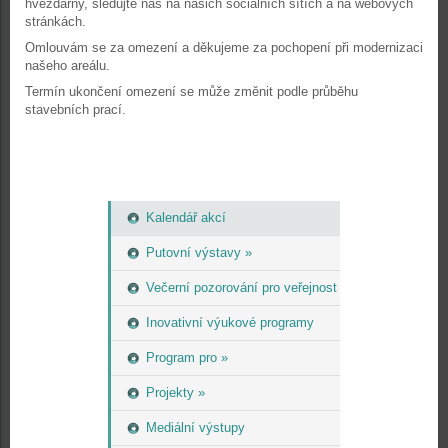
hvězdárny, sledujte nás na našich sociálních sítích a na webových
stránkách.
Omlouvám se za omezení a děkujeme za pochopení při modernizaci
našeho areálu.
Termín ukončení omezení se může změnit podle průběhu
stavebních prací.
Kalendář akcí
Putovní výstavy »
Večerní pozorování pro veřejnost
Inovativní výukové programy
Program pro »
Projekty »
Mediální výstupy