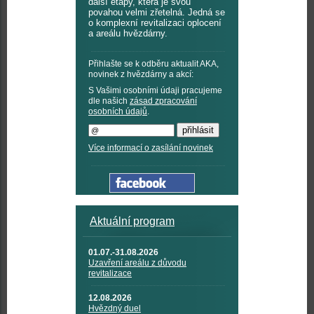
další etapy, která je svou
povahou velmi zřetelná. Jedná se
o komplexní revitalizaci oplocení
a areálu hvězdárny.
Přihlašte se k odběru aktualit AKA,
novinek z hvězdárny a akcí:
S Vašimi osobními údaji pracujeme
dle našich
zásad zpracování
osobních údajů
.
Více informací o zasílání novinek
Aktuální program
01.07.-31.08.2026
Uzavření areálu z důvodu
revitalizace
12.08.2026
Hvězdný duel