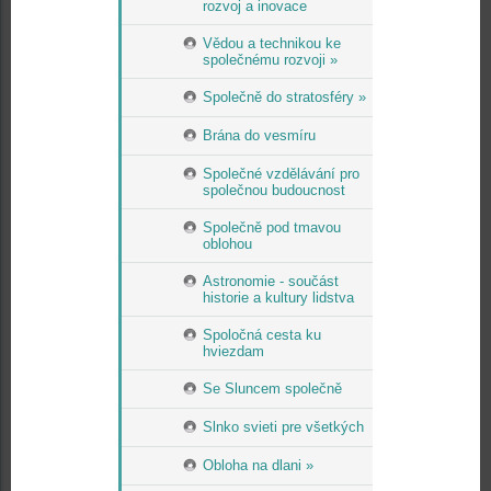
rozvoj a inovace
Vědou a technikou ke
společnému rozvoji »
Společně do stratosféry »
Brána do vesmíru
Společné vzdělávání pro
společnou budoucnost
Společně pod tmavou
oblohou
Astronomie - součást
historie a kultury lidstva
Spoločná cesta ku
hviezdam
Se Sluncem společně
Slnko svieti pre všetkých
Obloha na dlani »