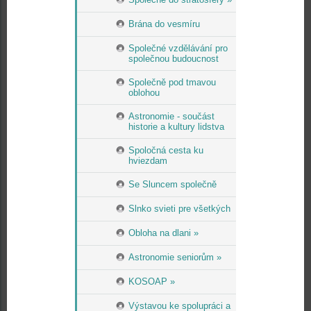
Brána do vesmíru
Společné vzdělávání pro
společnou budoucnost
Společně pod tmavou
oblohou
Astronomie - součást
historie a kultury lidstva
Spoločná cesta ku
hviezdam
Se Sluncem společně
Slnko svieti pre všetkých
Obloha na dlani »
Astronomie seniorům »
KOSOAP »
Výstavou ke spolupráci a