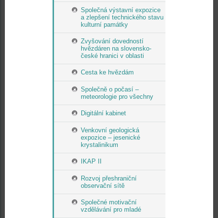
Společná výstavní expozice
a zlepšení technického stavu
kulturní památky
Zvyšování dovedností
hvězdáren na slovensko-
české hranici v oblasti
Cesta ke hvězdám
Společně o počasí –
meteorologie pro všechny
Digitální kabinet
Venkovní geologická
expozice – jesenické
krystalinikum
IKAP II
Rozvoj přeshraniční
observační sítě
Společné motivační
vzdělávání pro mladé