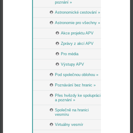
poznání »
Astronomické cestování »
Astronomie pro všechny »
Akce projektu APV
Zprávy z akcí APV
Pro média
Výstupy APV
Pod společnou oblohou »
Poznávání bez hranic »
Přes hvězdy ke spolupráci
a poznání »
Společně na hranici
vesmíru
Virtuálny vesmír