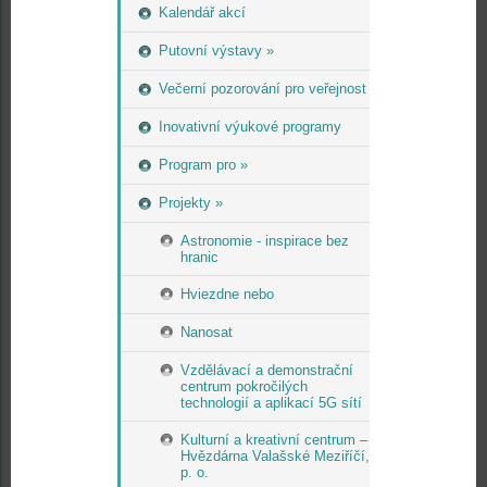
Kalendář akcí
Putovní výstavy »
Večerní pozorování pro veřejnost
Inovativní výukové programy
Program pro »
Projekty »
Astronomie - inspirace bez
hranic
Hviezdne nebo
Nanosat
Vzdělávací a demonstrační
centrum pokročilých
technologií a aplikací 5G sítí
Kulturní a kreativní centrum –
Hvězdárna Valašské Meziříčí,
p. o.