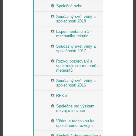
Společné nebe
Současný svět vědy a
společnosti 2018
Experimentárium 3 -
mechanika tekutin
Současný svět vědy a
společnosti 2017
Rozvoj pozorování a
spektroskopie meteorů a
meteoritů
Současný svět vědy a
společnosti 2016
RPKS
Společně pro výzkum,
rozvoj a inovace
Vědou a technikou ke
společnému rozvoji »
Společně do stratosféry »