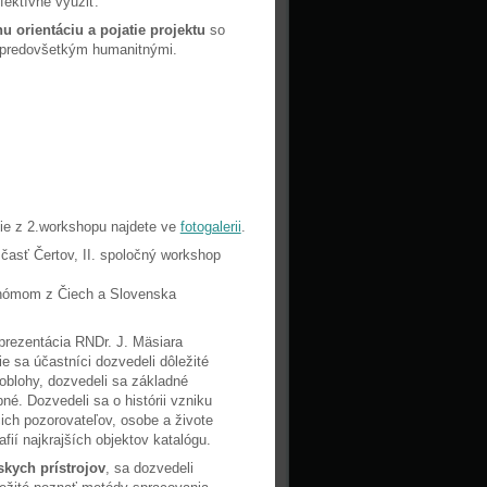
fektívne využiť.
nu orientáciu a pojatie projektu
so
e predovšetkým humanitnými.
fie z 2.workshopu najdete ve
fotogalerii
.
časť Čertov, II. spoločný workshop
onómom z Čiech a Slovenska
 prezentácia RNDr. J. Mäsiara
e sa účastníci dozvedeli dôležité
oblohy, dozvedeli sa základné
né. Dozvedeli sa o histórii vzniku
ich pozorovateľov, osobe a živote
fií najkrajších objektov katalógu.
skych prístrojov
, sa dozvedeli