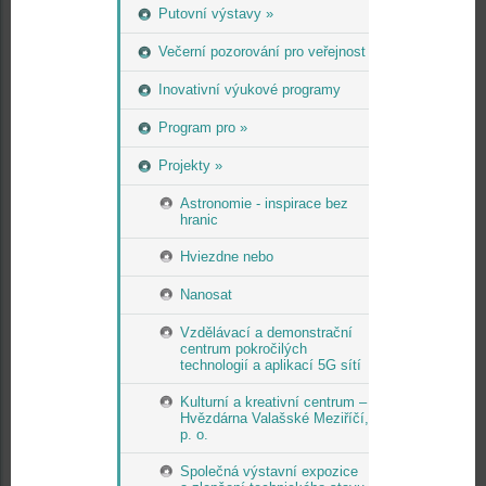
Putovní výstavy »
Večerní pozorování pro veřejnost
Inovativní výukové programy
Program pro »
Projekty »
Astronomie - inspirace bez
hranic
Hviezdne nebo
Nanosat
Vzdělávací a demonstrační
centrum pokročilých
technologií a aplikací 5G sítí
Kulturní a kreativní centrum –
Hvězdárna Valašské Meziříčí,
p. o.
Společná výstavní expozice