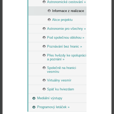
Astronomické cestování »
Informace z realizace
Akce projektu
Astronomie pro všechny »
Pod společnou oblohou »
Poznávání bez hranic »
Přes hvězdy ke spolupráci
a poznání »
Společně na hranici
vesmíru
Virtuálny vesmír
Späť ku hviezdam
Mediální výstupy
Programový letáček »