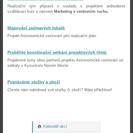
Realizační tým připravil v souladu s projektem jednodenní
vzdělávací kurz s názvem
Marketing v cestovním ruchu.
Mapování zajímavých lokalit
Projekt Astronomické cestování plní realizační plán.
Proběhlo koordinační setkání projektových týmů
Projektové týmy obou partnerů projektu Astronomické cestování se
setkaly v Kysuckom Novom Meste.
Poptáváme služby a zboží
Chcete nám nabídnout své služby či zboží? Máte příležitost!
Kalendář akcí