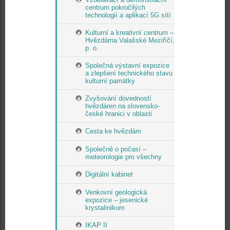
centrum pokročilých
technologií a aplikací 5G sítí
Kulturní a kreativní centrum –
Hvězdárna Valašské Meziříčí,
p. o.
Společná výstavní expozice
a zlepšení technického stavu
kulturní památky
Zvyšování dovedností
hvězdáren na slovensko-
české hranici v oblasti
Cesta ke hvězdám
Společně o počasí –
meteorologie pro všechny
Digitální kabinet
Venkovní geologická
expozice – jesenické
krystalinikum
IKAP II