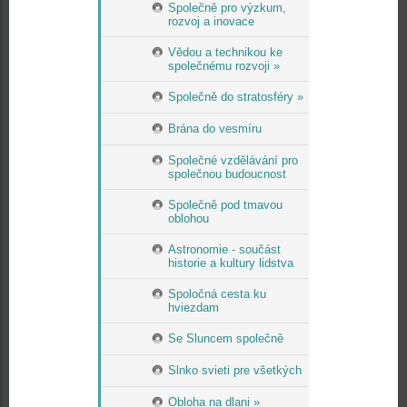
Společně pro výzkum,
rozvoj a inovace
Vědou a technikou ke
společnému rozvoji »
Společně do stratosféry »
Brána do vesmíru
Společné vzdělávání pro
společnou budoucnost
Společně pod tmavou
oblohou
Astronomie - součást
historie a kultury lidstva
Spoločná cesta ku
hviezdam
Se Sluncem společně
Slnko svieti pre všetkých
Obloha na dlani »