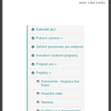
autor: Libor Lenža
Kalendář akcí
Putovní výstavy »
Večerní pozorování pro veřejnost
Inovativní výukové programy
Program pro »
Projekty »
Astronomie - inspirace bez
hranic
Hviezdne nebo
Nanosat
Vzdělávací a demonstrační