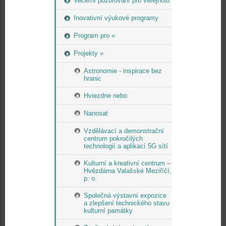
Večerní pozorování pro veřejnost
Inovativní výukové programy
Program pro »
Projekty »
Astronomie - inspirace bez
hranic
Hviezdne nebo
Nanosat
Vzdělávací a demonstrační
centrum pokročilých
technologií a aplikací 5G sítí
Kulturní a kreativní centrum –
Hvězdárna Valašské Meziříčí,
p. o.
Společná výstavní expozice
a zlepšení technického stavu
kulturní památky