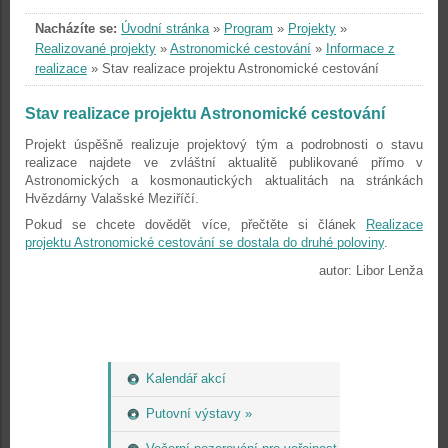
Nacházíte se:
Úvodní stránka
»
Program
»
Projekty
»
Realizované projekty
»
Astronomické cestování
»
Informace z
realizace
»
Stav realizace projektu Astronomické cestování
Stav realizace projektu Astronomické cestování
Projekt úspěšně realizuje projektový tým a podrobnosti o stavu
realizace najdete ve zvláštní aktualitě publikované přímo v
Astronomických a kosmonautických aktualitách na stránkách
Hvězdárny Valašské Meziříčí.
Pokud se chcete dovědět více, přečtěte si článek
Realizace
projektu Astronomické cestování se dostala do druhé poloviny
.
autor: Libor Lenža
Kalendář akcí
Putovní výstavy »