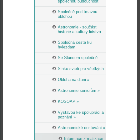
společnou budoucnost
Společně pod tmavou
oblohou
Astronomie - součást
historie a kultury lidstva
Spoločná cesta ku
hviezdam
Se Sluncem společně
Slnko svieti pre všetkých
Obloha na dlani »
Astronomie seniorům »
KOSOAP »
Výstavou ke spolupráci a
poznání »
Astronomické cestování »
Informace z realizace