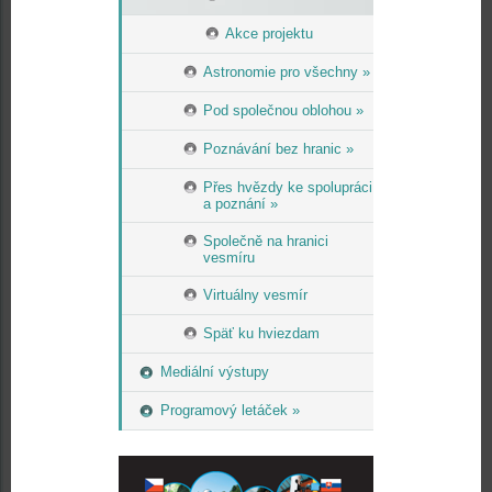
Akce projektu
Astronomie pro všechny »
Pod společnou oblohou »
Poznávání bez hranic »
Přes hvězdy ke spolupráci
a poznání »
Společně na hranici
vesmíru
Virtuálny vesmír
Späť ku hviezdam
Mediální výstupy
Programový letáček »