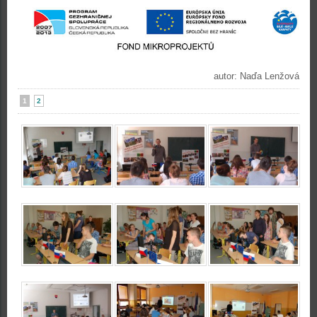
autor: Naďa Lenžová
1
2