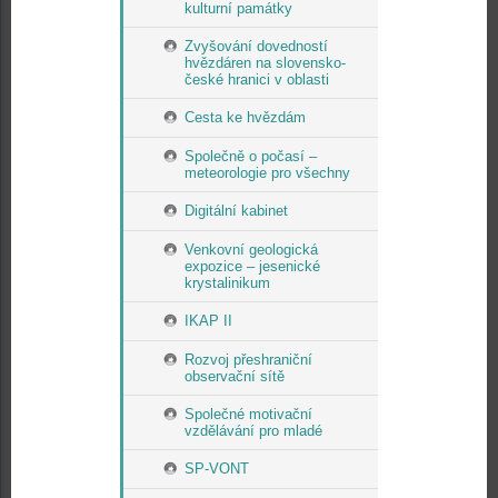
kulturní památky
Zvyšování dovedností
hvězdáren na slovensko-
české hranici v oblasti
Cesta ke hvězdám
Společně o počasí –
meteorologie pro všechny
Digitální kabinet
Venkovní geologická
expozice – jesenické
krystalinikum
IKAP II
Rozvoj přeshraniční
observační sítě
Společné motivační
vzdělávání pro mladé
SP-VONT