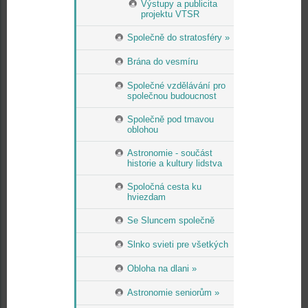
Výstupy a publicita
projektu VTSR
Společně do stratosféry »
Brána do vesmíru
Společné vzdělávání pro
společnou budoucnost
Společně pod tmavou
oblohou
Astronomie - součást
historie a kultury lidstva
Spoločná cesta ku
hviezdam
Se Sluncem společně
Slnko svieti pre všetkých
Obloha na dlani »
Astronomie seniorům »