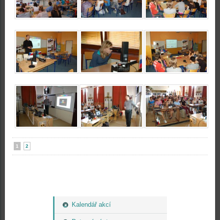
1
2
Kalendář akcí