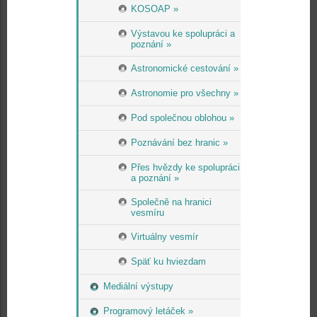
KOSOAP »
Výstavou ke spolupráci a
poznání »
Astronomické cestování »
Astronomie pro všechny »
Pod společnou oblohou »
Poznávání bez hranic »
Přes hvězdy ke spolupráci
a poznání »
Společně na hranici
vesmíru
Virtuálny vesmír
Späť ku hviezdam
Mediální výstupy
Programový letáček »