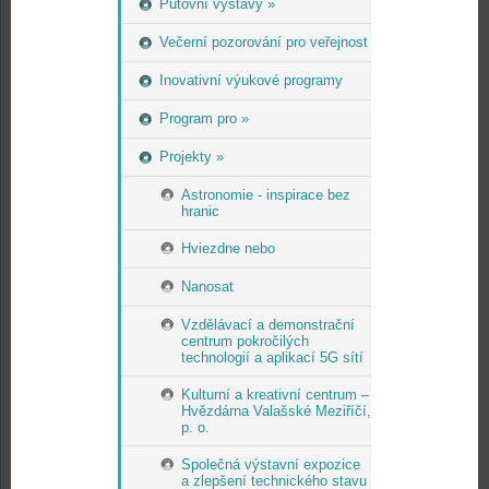
Putovní výstavy »
Večerní pozorování pro veřejnost
Inovativní výukové programy
Program pro »
Projekty »
Astronomie - inspirace bez
hranic
Hviezdne nebo
Nanosat
Vzdělávací a demonstrační
centrum pokročilých
technologií a aplikací 5G sítí
Kulturní a kreativní centrum –
Hvězdárna Valašské Meziříčí,
p. o.
Společná výstavní expozice
a zlepšení technického stavu