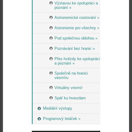
Výstavou ke spolupráci a
poznání »
Astronomické cestování »
Astronomie pro všechny »
Pod společnou oblohou »
Poznávání bez hranic »
Přes hvězdy ke spolupráci
a poznání »
Společně na hranici
vesmíru
Virtuálny vesmír
Späť ku hviezdam
Mediální výstupy
Programový letáček »