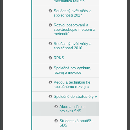
mechanika tekutin
Současný svět vědy a
společnosti 2017
Rozvoj pozorování a
spektroskopie meteorů a
meteoritů
Současný svět vědy a
společnosti 2016
RPKS
Společně pro výzkum,
rozvoj a inovace
Vědou a technikou ke
společnému rozvoji »
Společně do stratosféry »
Akce a události
projektu SdS
Studentská soutěž -
SDS