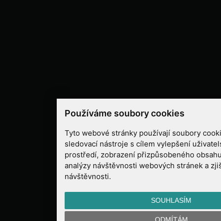
Používáme soubory cookies
Tyto webové stránky používají soubory cooki
sledovací nástroje s cílem vylepšení uživate
prostředí, zobrazení přizpůsobeného obsahu
analýzy návštěvnosti webových stránek a zjiš
návštěvnosti.
SOUHLASÍM
ODMÍTÁM