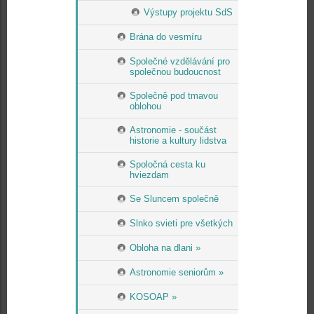
Výstupy projektu SdS
Brána do vesmíru
Společné vzdělávání pro
společnou budoucnost
Společně pod tmavou
oblohou
Astronomie - součást
historie a kultury lidstva
Spoločná cesta ku
hviezdam
Se Sluncem společně
Slnko svieti pre všetkých
Obloha na dlani »
Astronomie seniorům »
KOSOAP »