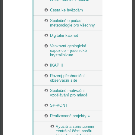
Cesta ke hvězdám
Společně o počasí –
meteorologie pro všechny
Digitální kabinet
Venkovní geologická
expozice – jesenické
krystalinikum
IKAP II
Rozvoj přeshraniční
observační sítě
Společné motivační
vzdělávání pro mladé
SP-VONT
Realizované projekty »
Využití a zpřístupnění
centrální části areálu