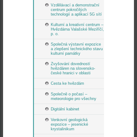
Vzdělávací a demonstrační
centrum pokročilých
technologií a aplikací 5G sítí
Kulturní a kreativní centrum –
Hvězdárna Valašské Meziříčí,
p. o.
Společná výstavní expozice
a zlepšení technického stavu
kulturní památky
Zvyšování dovedností
hvězdáren na slovensko-
české hranici v oblasti
Cesta ke hvězdám
Společně o počasí –
meteorologie pro všechny
Digitální kabinet
Venkovní geologická
expozice – jesenické
krystalinikum