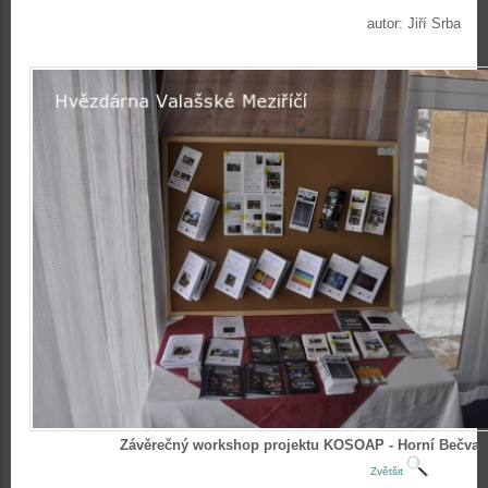
autor: Jiří Srba
Závěrečný workshop projektu KOSOAP - Horní Bečva
Zvětšit