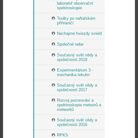
laboratoř observační
spektroskopie
Toulky po naftařském
příhraničí
Nechajme hviezdy svietiť
Společné nebe
Současný svět vědy a
společnosti 2018
Experimentárium 3 -
mechanika tekutin
Současný svět vědy a
společnosti 2017
Rozvoj pozorování a
spektroskopie meteorů a
meteoritů
Současný svět vědy a
společnosti 2016
RPKS