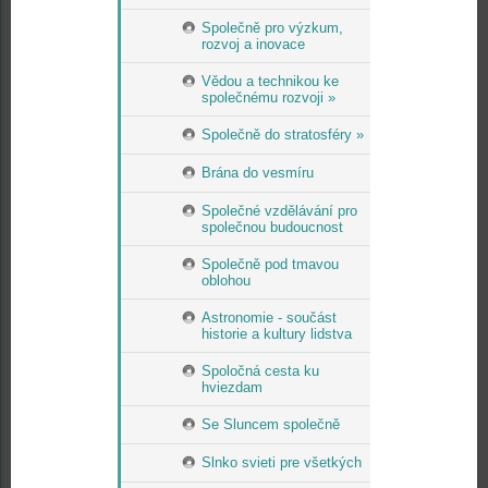
Společně pro výzkum,
rozvoj a inovace
Vědou a technikou ke
společnému rozvoji »
Společně do stratosféry »
Brána do vesmíru
Společné vzdělávání pro
společnou budoucnost
Společně pod tmavou
oblohou
Astronomie - součást
historie a kultury lidstva
Spoločná cesta ku
hviezdam
Se Sluncem společně
Slnko svieti pre všetkých