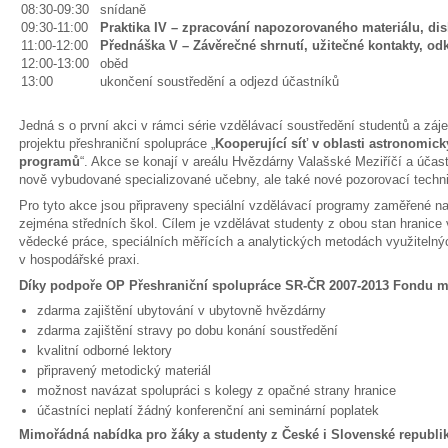
08:30-09:30
snídaně
09:30-11:00
Praktika IV – zpracování napozorovaného materiálu, di
11:00-12:00
Přednáška V – Závěrečné shrnutí, užitečné kontakty, odka
12:00-13:00
oběd
13:00
ukončení soustředění a odjezd účastníků
Jedná s o první akci v rámci série vzdělávací soustředění studentů a záj
projektu přeshraniční spolupráce „
Kooperující síť v oblasti astronomi
programů
“. Akce se konají v areálu Hvězdárny Valašské Meziříčí a účas
nově vybudované specializované učebny, ale také nové pozorovací techni
Pro tyto akce jsou připraveny speciální vzdělávací programy zaměřené n
zejména středních škol. Cílem je vzdělávat studenty z obou stan hranic
vědecké práce, speciálních měřících a analytických metodách využitelnýc
v hospodářské praxi.
Díky podpoře OP Přeshraniční spolupráce SR-ČR 2007-2013 Fondu m
zdarma zajištění ubytování v ubytovně hvězdárny
zdarma zajištění stravy po dobu konání soustředění
kvalitní odborné lektory
připravený metodický materiál
možnost navázat spolupráci s kolegy z opačné strany hranice
účastníci neplatí žádný konferenční ani seminární poplatek
Mimořádná nabídka pro žáky a studenty z České i Slovenské republik