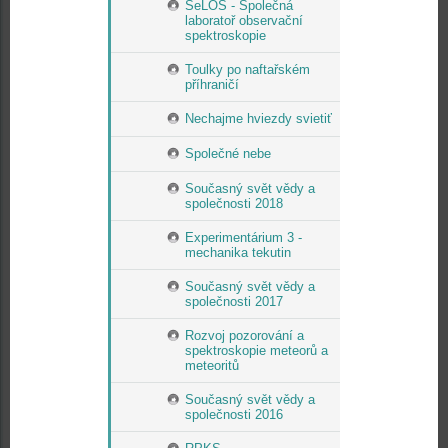
SeLOS - Společná
laboratoř observační
spektroskopie
Toulky po naftařském
příhraničí
Nechajme hviezdy svietiť
Společné nebe
Současný svět vědy a
společnosti 2018
Experimentárium 3 -
mechanika tekutin
Současný svět vědy a
společnosti 2017
Rozvoj pozorování a
spektroskopie meteorů a
meteoritů
Současný svět vědy a
společnosti 2016