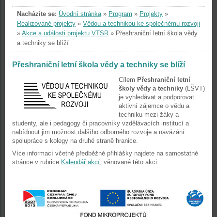
Nacházíte se:
Úvodní stránka
»
Program
»
Projekty
»
Realizované projekty
»
Vědou a technikou ke společnému rozvoji
»
Akce a události projektu VTSR
»
Přeshraniční letní škola vědy
a techniky se blíží
Přeshraniční letní škola vědy a techniky se blíží
Cílem
Přeshraniční letní
školy vědy a techniky
(LŠVT)
je vyhledávat a podporovat
aktivní zájemce o vědu a
techniku mezi žáky a
studenty, ale i pedagogy či pracovníky vzdělávacích institucí a
nabídnout jim možnost dalšího odborného rozvoje a navázání
spolupráce s kolegy na druhé straně hranice.
Více informací včetně předběžné přihlášky najdete na samostatné
stránce v rubrice
Kalendář akcí
, věnované této akci.