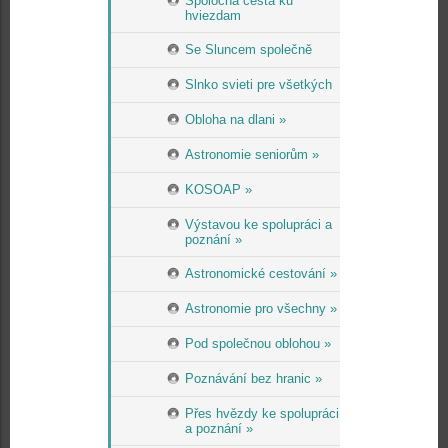
Spoločná cesta ku
hviezdam
Se Sluncem společně
Slnko svieti pre všetkých
Obloha na dlani »
Astronomie seniorům »
KOSOAP »
Výstavou ke spolupráci a
poznání »
Astronomické cestování »
Astronomie pro všechny »
Pod společnou oblohou »
Poznávání bez hranic »
Přes hvězdy ke spolupráci
a poznání »