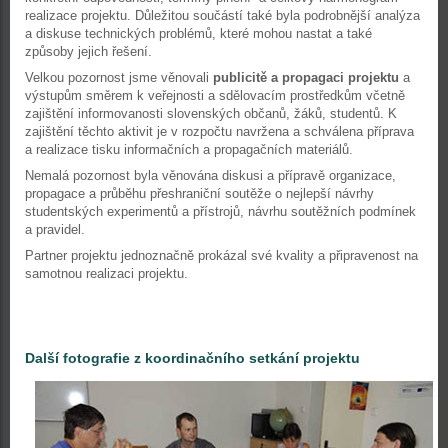
realizace projektu. Důležitou součástí také byla podrobnější analýza
a diskuse technických problémů, které mohou nastat a také
způsoby jejich řešení.
Velkou pozornost jsme věnovali
publicitě a propagaci projektu
a
výstupům směrem k veřejnosti a sdělovacím prostředkům včetně
zajištění informovanosti slovenských občanů, žáků, studentů. K
zajištění těchto aktivit je v rozpočtu navržena a schválena příprava
a realizace tisku informačních a propagačních materiálů.
Nemalá pozornost byla věnována diskusi a přípravě organizace,
propagace a průběhu přeshraniční soutěže o nejlepší návrhy
studentských experimentů a přístrojů, návrhu soutěžních podmínek
a pravidel.
Partner projektu jednoznačně prokázal své kvality a připravenost na
samotnou realizaci projektu.
Další fotografie z koordinačního setkání projektu