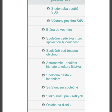
projektu SdS
Studentská soutěž -
SDS
Výstupy projektu SdS
Brána do vesmíru
Společné vzdělávání pro
společnou budoucnost
Společně pod tmavou
oblohou
Astronomie - součást
historie a kultury lidstva
Spoločná cesta ku
hviezdam
Se Sluncem společně
Slnko svieti pre všetkých
Obloha na dlani »