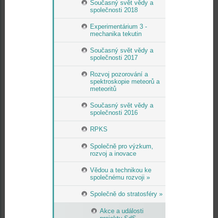
Současný svět vědy a
společnosti 2018
Experimentárium 3 -
mechanika tekutin
Současný svět vědy a
společnosti 2017
Rozvoj pozorování a
spektroskopie meteorů a
meteoritů
Současný svět vědy a
společnosti 2016
RPKS
Společně pro výzkum,
rozvoj a inovace
Vědou a technikou ke
společnému rozvoji »
Společně do stratosféry »
Akce a události