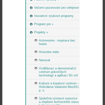
Večerní pozorování pro veřejnost
Inovativní výukové programy
Program pro »
Projekty »
Astronomie - inspirace bez
hranic
Hviezdne nebo
Nanosat
Vzdělávací a demonstrační
centrum pokročilých
technologií a aplikací 5G sítí
Kulturní a kreativní centrum –
Hvězdárna Valašské Meziříčí,
p. o.
Společná výstavní expozice
a zlepšení technického stavu