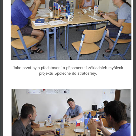
Jako první bylo představení a připomenutí základních myšlenk
projektu Společně do stratosféry.