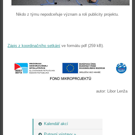
Nikdo z týmu nepodceňuje význam a roli publicity projektu.
Zápis z koordinačního setkání
ve formátu pdf (259 kB).
autor: Libor Lenža
Kalendář akcí
Putovní výstavy »