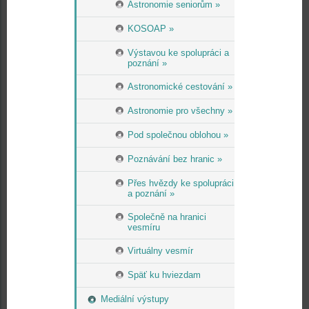
Astronomie seniorům »
KOSOAP »
Výstavou ke spolupráci a
poznání »
Astronomické cestování »
Astronomie pro všechny »
Pod společnou oblohou »
Poznávání bez hranic »
Přes hvězdy ke spolupráci
a poznání »
Společně na hranici
vesmíru
Virtuálny vesmír
Späť ku hviezdam
Mediální výstupy