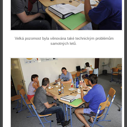
Velká pozornost byla věnována také technickým problémům
samotných letů.