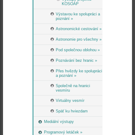
KOSOAP
Výstavou ke spolupráci a
poznání »
Astronomické cestování »
Astronomie pro všechny »
Pod společnou oblohou »
Poznávání bez hranic »
Přes hvězdy ke spolupráci
a poznání »
Společně na hranici
vesmíru
Virtuálny vesmír
Späť ku hviezdam
Mediální výstupy
Programový letáček »