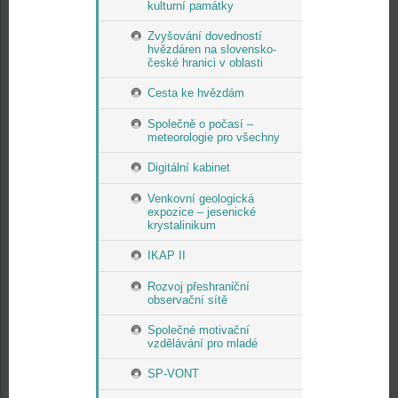
kulturní památky
Zvyšování dovedností
hvězdáren na slovensko-
české hranici v oblasti
Cesta ke hvězdám
Společně o počasí –
meteorologie pro všechny
Digitální kabinet
Venkovní geologická
expozice – jesenické
krystalinikum
IKAP II
Rozvoj přeshraniční
observační sítě
Společné motivační
vzdělávání pro mladé
SP-VONT