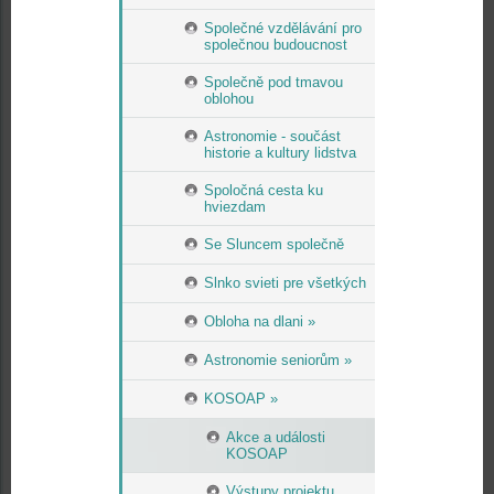
Společné vzdělávání pro
společnou budoucnost
Společně pod tmavou
oblohou
Astronomie - součást
historie a kultury lidstva
Spoločná cesta ku
hviezdam
Se Sluncem společně
Slnko svieti pre všetkých
Obloha na dlani »
Astronomie seniorům »
KOSOAP »
Akce a události
KOSOAP
Výstupy projektu