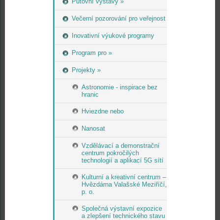
Putovní výstavy »
Večerní pozorování pro veřejnost
Inovativní výukové programy
Program pro »
Projekty »
Astronomie - inspirace bez
hranic
Hviezdne nebo
Nanosat
Vzdělávací a demonstrační
centrum pokročilých
technologií a aplikací 5G sítí
Kulturní a kreativní centrum –
Hvězdárna Valašské Meziříčí,
p. o.
Společná výstavní expozice
a zlepšení technického stavu