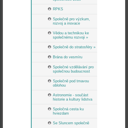
RPKS
Společně pro výzkum,
rozvoj a inovace
Vědou a technikou ke
společnému rozvoji »
Společně do stratosféry »
Brána do vesmíru
Společné vzdělávání pro
společnou budoucnost
Společně pod tmavou
oblohou
Astronomie - součást
historie a kultury lidstva
Spoločná cesta ku
hviezdam
Se Sluncem společně