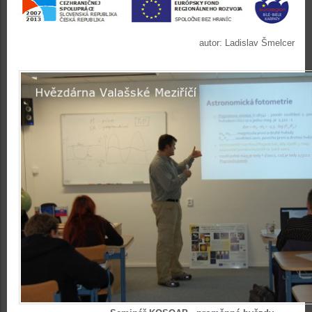
autor: Ladislav Šmelcer