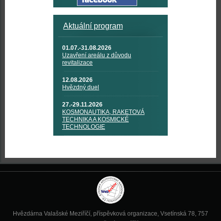
Aktuální program
01.07.-31.08.2026
Uzavření areálu z důvodu
revitalizace
12.08.2026
Hvězdný duel
27.-29.11.2026
KOSMONAUTIKA, RAKETOVÁ
TECHNIKA A KOSMICKÉ
TECHNOLOGIE
Hvězdárna Valašské Meziříčí, příspěvková organizace, Vsetínská 78, 757