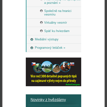
a poznání »
Společně na hranici
vesmíru
Virtuálny vesmír
Späť ku hviezdam
Mediální výstupy
Programový letáček »
Novinky z hvězdárny