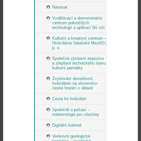
Nanosat
Vzdělávací a demonstrační
centrum pokročilých
technologií a aplikací 5G sítí
Kulturní a kreativní centrum –
Hvězdárna Valašské Meziříčí,
p. o.
Společná výstavní expozice
a zlepšení technického stavu
kulturní památky
Zvyšování dovedností
hvězdáren na slovensko-
české hranici v oblasti
Cesta ke hvězdám
Společně o počasí –
meteorologie pro všechny
Digitální kabinet
Venkovní geologická
expozice – jesenické