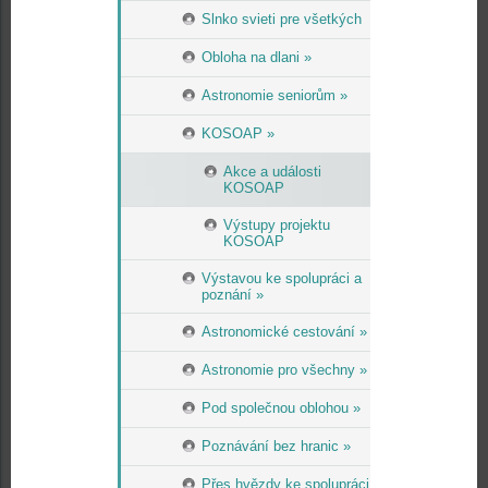
Slnko svieti pre všetkých
Obloha na dlani »
Astronomie seniorům »
KOSOAP »
Akce a události
KOSOAP
Výstupy projektu
KOSOAP
Výstavou ke spolupráci a
poznání »
Astronomické cestování »
Astronomie pro všechny »
Pod společnou oblohou »
Poznávání bez hranic »
Přes hvězdy ke spolupráci