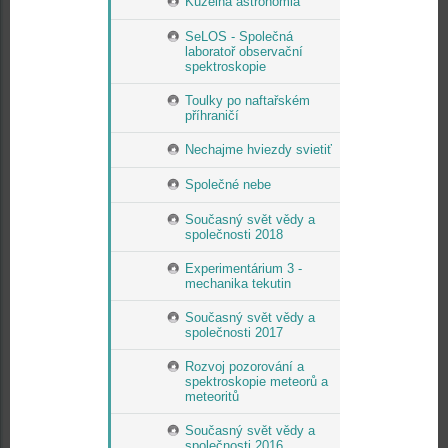
Kúzelná astronómia
SeLOS - Společná
laboratoř observační
spektroskopie
Toulky po naftařském
příhraničí
Nechajme hviezdy svietiť
Společné nebe
Současný svět vědy a
společnosti 2018
Experimentárium 3 -
mechanika tekutin
Současný svět vědy a
společnosti 2017
Rozvoj pozorování a
spektroskopie meteorů a
meteoritů
Současný svět vědy a
společnosti 2016