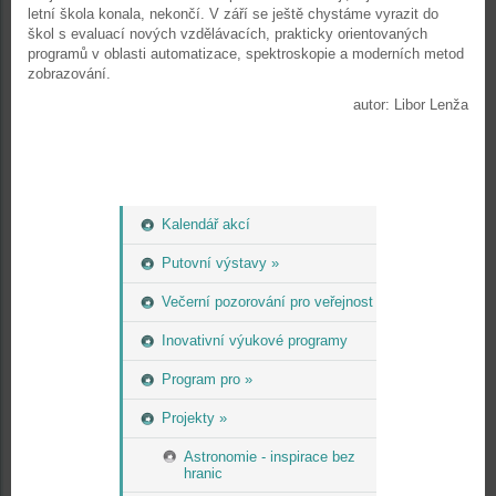
letní škola konala, nekončí. V září se ještě chystáme vyrazit do
škol s evaluací nových vzdělávacích, prakticky orientovaných
programů v oblasti automatizace, spektroskopie a moderních metod
zobrazování.
autor: Libor Lenža
Kalendář akcí
Putovní výstavy »
Večerní pozorování pro veřejnost
Inovativní výukové programy
Program pro »
Projekty »
Astronomie - inspirace bez
hranic