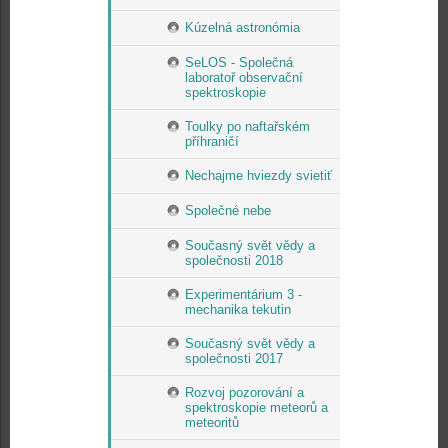
Kúzelná astronómia
SeLOS - Společná
laboratoř observační
spektroskopie
Toulky po naftařském
příhraničí
Nechajme hviezdy svietiť
Společné nebe
Současný svět vědy a
společnosti 2018
Experimentárium 3 -
mechanika tekutin
Současný svět vědy a
společnosti 2017
Rozvoj pozorování a
spektroskopie meteorů a
meteoritů