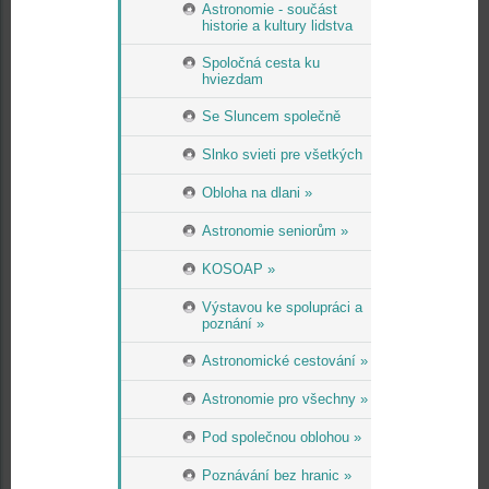
Astronomie - součást
historie a kultury lidstva
Spoločná cesta ku
hviezdam
Se Sluncem společně
Slnko svieti pre všetkých
Obloha na dlani »
Astronomie seniorům »
KOSOAP »
Výstavou ke spolupráci a
poznání »
Astronomické cestování »
Astronomie pro všechny »
Pod společnou oblohou »
Poznávání bez hranic »