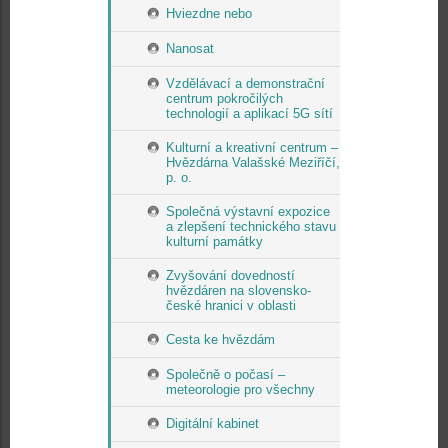
Hviezdne nebo
Nanosat
Vzdělávací a demonstrační
centrum pokročilých
technologií a aplikací 5G sítí
Kulturní a kreativní centrum –
Hvězdárna Valašské Meziříčí,
p. o.
Společná výstavní expozice
a zlepšení technického stavu
kulturní památky
Zvyšování dovedností
hvězdáren na slovensko-
české hranici v oblasti
Cesta ke hvězdám
Společně o počasí –
meteorologie pro všechny
Digitální kabinet