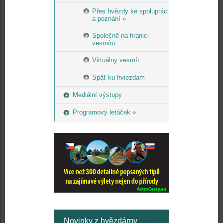
Přes hvězdy ke spolupráci
a poznání »
Společně na hranici
vesmíru
Virtuálny vesmír
Späť ku hviezdam
Mediální výstupy
Programový letáček »
Novinky z hvězdárny