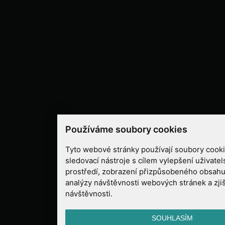
Používáme soubory cookies
Tyto webové stránky používají soubory cooki
sledovací nástroje s cílem vylepšení uživate
prostředí, zobrazení přizpůsobeného obsahu
analýzy návštěvnosti webových stránek a zjiš
návštěvnosti.
SOUHLASÍM