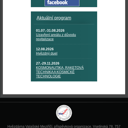
Aktuální program
01.07.-31.08.2026
Uzavření areálu z důvodu
revitalizace
12.08.2026
Hvězdný duel
27.-29.11.2026
KOSMONAUTIKA, RAKETOVÁ
TECHNIKA A KOSMICKÉ
TECHNOLOGIE
Hvězdárna Valašské Meziříčí, příspěvková organizace, Vsetínská 78, 757