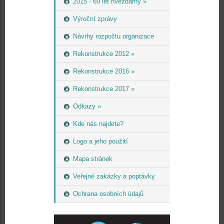
2015 - 60 let hvězdárny »
Výroční zprávy
Návrhy rozpočtu organizace
Rekonstrukce 2012 »
Rekonstrukce 2016 »
Rekonstrukce 2017 »
Odkazy »
Kde nás najdete?
Logo a jeho použití
Mapa stránek
Veřejné zakázky a poptávky
Ochrana osobních údajů