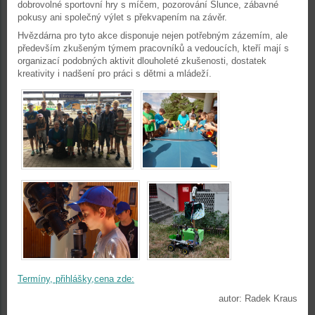
dobrovolné sportovní hry s míčem, pozorování Slunce, zábavné
pokusy ani společný výlet s překvapením na závěr.
Hvězdárna pro tyto akce disponuje nejen potřebným zázemím, ale
především zkušeným týmem pracovníků a vedoucích, kteří mají s
organizací podobných aktivit dlouholeté zkušenosti, dostatek
kreativity i nadšení pro práci s dětmi a mládeží.
Termíny, přihlášky,cena zde:
autor: Radek Kraus