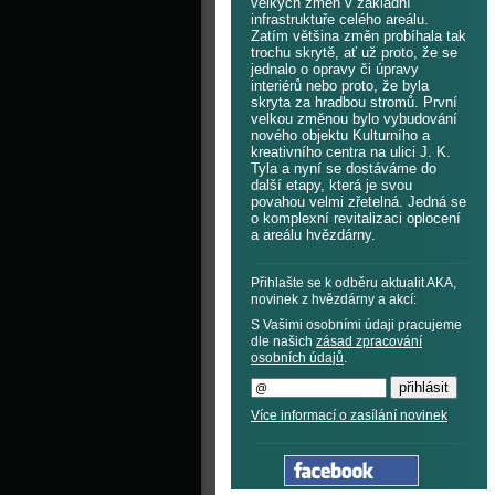
velkých změn v základní
infrastruktuře celého areálu.
Zatím většina změn probíhala tak
trochu skrytě, ať už proto, že se
jednalo o opravy či úpravy
interiérů nebo proto, že byla
skryta za hradbou stromů. První
velkou změnou bylo vybudování
nového objektu Kulturního a
kreativního centra na ulici J. K.
Tyla a nyní se dostáváme do
další etapy, která je svou
povahou velmi zřetelná. Jedná se
o komplexní revitalizaci oplocení
a areálu hvězdárny.
Přihlašte se k odběru aktualit AKA,
novinek z hvězdárny a akcí:
S Vašimi osobními údaji pracujeme
dle našich
zásad zpracování
osobních údajů
.
Více informací o zasílání novinek