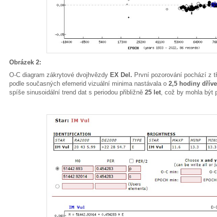
Obrázek 2:
O-C diagram zákrytové dvojhvězdy
EX Del.
První pozorování pochází z tř
podle současných efemerid vizuální minima nastávala o
2,5 hodiny dříve
spíše sinusoidální trend dat s periodou přibližně
25 let
, což by mohla být 