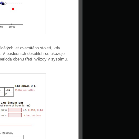
icátých let dvacátého století, kdy
. V posledních desetiletí se ukazuje
perioda oběhu třetí hvězdy v systému.