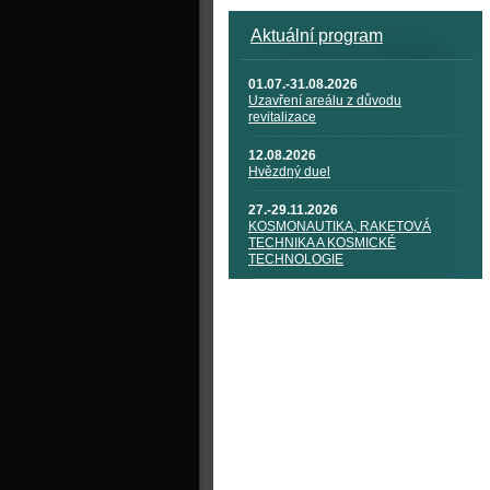
Aktuální program
01.07.-31.08.2026
Uzavření areálu z důvodu
revitalizace
12.08.2026
Hvězdný duel
27.-29.11.2026
KOSMONAUTIKA, RAKETOVÁ
TECHNIKA A KOSMICKÉ
TECHNOLOGIE