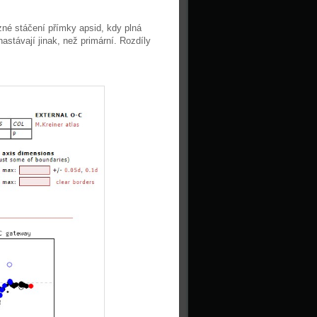
né stáčení přímky apsid, kdy plná
astávají jinak, než primární. Rozdíly