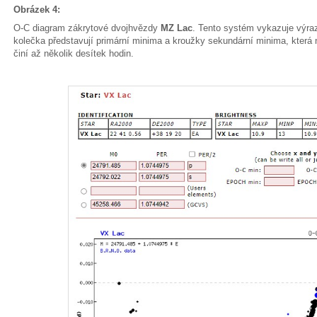
Obrázek 4:
O-C diagram zákrytové dvojhvězdy
MZ Lac
. Tento systém vykazuje výraz
kolečka představují primární minima a kroužky sekundární minima, která n
činí až několik desítek hodin.