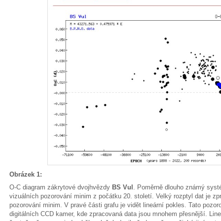
Obrázek 1:
O-C diagram zákrytové dvojhvězdy
BS Vul
. Poměrně dlouho známý systém
vizuálních pozorování minim z počátku 20. století. Velký rozptyl dat je z
pozorování minim. V pravé části grafu je vidět lineární pokles. Tato pozo
digitálních CCD kamer, kde zpracovaná data jsou mnohem přesnější. Line