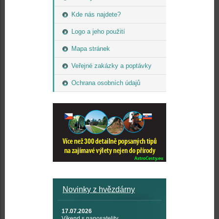
Kde nás najdete?
Logo a jeho použití
Mapa stránek
Veřejné zakázky a poptávky
Ochrana osobních údajů
Novinky z hvězdárny
17.07.2026
Víkend s nanosatelity