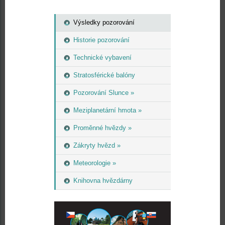
Výsledky pozorování
Historie pozorování
Technické vybavení
Stratosférické balóny
Pozorování Slunce »
Meziplanetární hmota »
Proměnné hvězdy »
Zákryty hvězd »
Meteorologie »
Knihovna hvězdárny