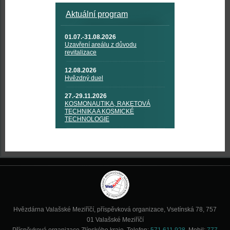
Aktuální program
01.07.-31.08.2026
Uzavření areálu z důvodu
revitalizace
12.08.2026
Hvězdný duel
27.-29.11.2026
KOSMONAUTIKA, RAKETOVÁ
TECHNIKA A KOSMICKÉ
TECHNOLOGIE
Hvězdárna Valašské Meziříčí, příspěvková organizace, Vsetínská 78, 757
01 Valašské Meziříčí