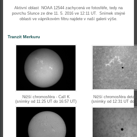
Aktivní oblast NOAA 12544 zachycená ve fotosféře, tedy na
povrchu Slunce ze dne 11. 5. 2016 ve 12:11 UT. Snímek stejné
oblasti ve vápníkovém filtru najdete v naší galerii výše.
Tranzit Merkuru
Nižší chromosféra - CaII K
Nižší chromosféra detail
(snímky od 11:25 UT do 16:57 UT)
(snímky od 12:31 UT do 