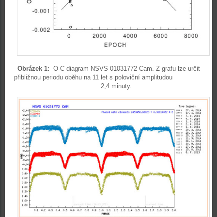
Obrázek 1:
O-C diagram NSVS 01031772 Cam. Z grafu lze určit
přibližnou periodu oběhu na 11 let s poloviční amplitudou
2,4 minuty.