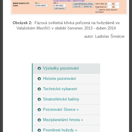
Obrázek 2:
Fázová světelná křivka pořízená na hvězdárně ve
Valašském Meziříčí v období červenec 2013 - duben 2014
autor: Ladislav Šmelcer
Výsledky pozorování
Historie pozorování
Technické vybavení
Stratosférické balóny
Pozorování Slunce »
Meziplanetární hmota »
Proměnné hvězdy »