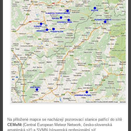
Na přiložené mapce se nacházejí pozorovací stanice patřící do sítě
CEMeNt
(Central European Meteor Network, česko-slovenská
amatérská síť) a SVMN (slovenská profesionální síť,