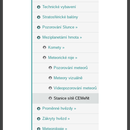
Technické vybavení
Stratosférické balóny
Pozorování Slunce »
Meziplanetární hmota »
Komety »
Meteorické roje »
Pozorování meteorů
Meteory vizuálně
Videopozorování meteorů
Stanice sítě CEMeNt
Proměnné hvězdy »
Zákryty hvězd »
Meteorologie »