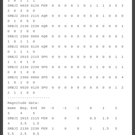
3 8 2 1 1
SRBJI 0020 0120 PER 0 0 0 0 1 0 1 1 1 3 5 2
2 6 3 0 0
SRBJI 2015 2115 AQR 0 0 0 0 0 0 0 0 1 0 0 0
0 1 0 0 0
SRBJI 2130 2230 AQR 0 0 0 0 0 0 0 0 0 0 0 1
0 0 2 0 0
SRBJI 2300 0000 AQR 0 0 0 0 0 0 0 0 0 0 0 1
1 0 1 1 0
SRBJI 0020 0120 AQR 0 0 0 0 0 0 0 0 0 0 0 0
0 1 1 1 0
SRBJI 2015 2115 SPO 0 0 0 0 0 0 0 0 0 0 1 1
1 1 0 1 0
SRBJI 2130 2230 SPO 0 0 0 0 0 0 0 1 0 0 1 1
0 0 1 0 0
SRBJI 2300 0000 SPO 0 0 0 0 0 0 0 0 0 0 0 4
1 0 1 0 0
SRBJI 0020 0120 SPO 0 0 0 0 0 0 0 0 0 0 1 2
2 1 1 0 0
--------------------
Magnitude data:
Name Beg. End Sh -3 -2 -1 0 1 2
3 4 5
SRBJI 2015 2115 PER 0 0 0 0.5 1.5 2
4 3.5 1.5
SRBJI 2130 2230 PER 1 0 0 1 1.5 5
5.5 2.5 0.5