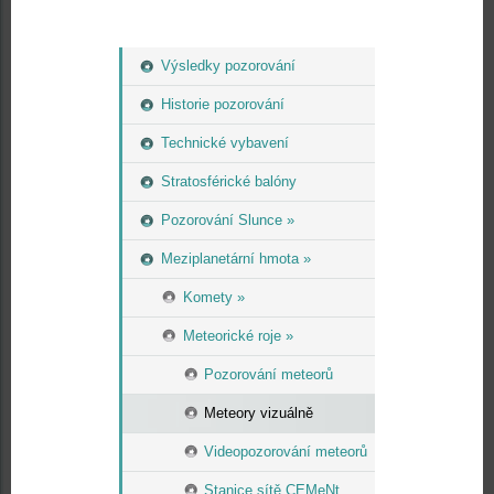
Výsledky pozorování
Historie pozorování
Technické vybavení
Stratosférické balóny
Pozorování Slunce »
Meziplanetární hmota »
Komety »
Meteorické roje »
Pozorování meteorů
Meteory vizuálně
Videopozorování meteorů
Stanice sítě CEMeNt