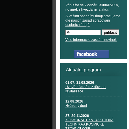
Přihlašte se k odběru aktualit AKA,
novinek z hvězdárny a akcí:
S Vašimi osobními údaji pracujeme
dle našich
zásad zpracování
osobních údajů
.
Více informací o zasílání novinek
Aktuální program
01.07.-31.08.2026
Uzavření areálu z důvodu
revitalizace
12.08.2026
Hvězdný duel
27.-29.11.2026
KOSMONAUTIKA, RAKETOVÁ
TECHNIKA A KOSMICKÉ
TECHNOLOGIE