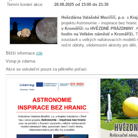
Termín konání akce:
28.08.2025 od 15:00 do 21:30
Hvězdárna Valašské Meziříčí, p.o
. a
Kraj
projektu Astronomie – inspirace bez hrani
v Kroměříži
na
HVĚZDNÉ PRÁZDNINY
. 
hodin na Velkém náměstí v Kroměříži.
T
soustavě u velkých nafukovacích modelů n
noční oblohy, vědomostní aktivity pro děti
Bližší informace
zde
Vstup je zdarma.
Akce se uskuteční pouze za pěkného počasí.