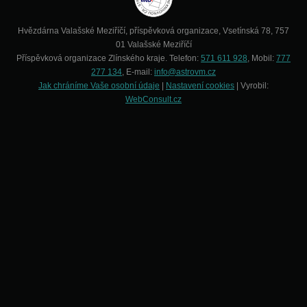
Hvězdárna Valašské Meziříčí, příspěvková organizace, Vsetínská 78, 757
01 Valašské Meziříčí
Příspěvková organizace Zlínského kraje. Telefon:
571 611 928
, Mobil:
777
277 134
, E-mail:
info@astrovm.cz
Jak chráníme Vaše osobní údaje
|
Nastavení cookies
| Vyrobil:
WebConsult.cz