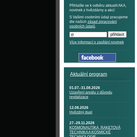
Přihlašte se k odběru aktualit AKA,
novinek z hvězdárny a akcí:
S Vašimi osobními údaji pracujeme
dle našich
zásad zpracování
osobních údajů
.
Více informací o zasílání novinek
Aktuální program
01.07.-31.08.2026
Uzavření areálu z důvodu
revitalizace
12.08.2026
Hvězdný duel
27.-29.11.2026
KOSMONAUTIKA, RAKETOVÁ
TECHNIKA A KOSMICKÉ
TECHNOLOGIE