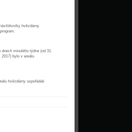
 návštěvníky hvězdárny
 program.
 dnech minulého týdne (od 31.
. 2017) bylo v areálu
eálu hvězdárny uspořádali