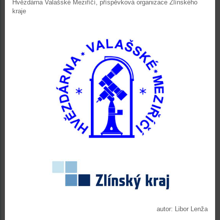
Hvězdárna Valašské Meziříčí, příspěvková organizace Zlínského
kraje
autor: Libor Lenža