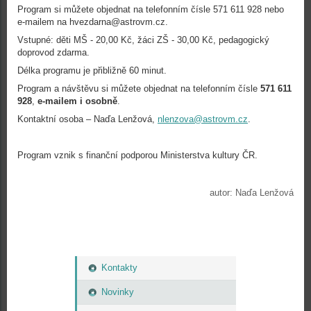
Program si můžete objednat na telefonním čísle 571 611 928 nebo
e-mailem na hvezdarna@astrovm.cz.
Vstupné: děti MŠ - 20,00 Kč, žáci ZŠ - 30,00 Kč, pedagogický
doprovod zdarma.
Délka programu je přibližně 60 minut.
Program a návštěvu si můžete objednat na telefonním čísle
571 611
928
,
e-mailem i osobně
.
Kontaktní osoba – Naďa Lenžová,
nlenzova@astrovm.cz
.
Program vznik s finanční podporou Ministerstva kultury ČR.
autor: Naďa Lenžová
Kontakty
Novinky