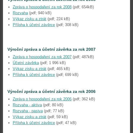
Zpráva o hospodaření za rok 2008
(pdf; 654kB)
Rozvaha
(pdf; 940 kB)
Výkaz zisku a ztrát
(pdf; 224 kB)
Příloha k účetní závěrce
(pdf; 308 kB)
Výroční zpráva a účetní závěrka za rok 2007
Zpráva o hospodaření za rok 2007
(pdf; 487kB)
Účetní závěrka
(pdf; 1 996 kB)
Výkaz zisku a ztrát
(pdf; 465 kB)
Příloha k účetní závěrce
(pdf; 699 kB)
Výroční zpráva a účetní závěrka za rok 2006
Zpráva o hospodaření za rok 2006
(pdf; 362 kB)
Rozvaha - aktiva
(pdf; 80 kB)
Rozvaha - pasiva
(pdf; 77 kB)
Výkaz zisku a ztrát
(pdf; 59 kB)
Příloha k účetní závěrce
(pdf; 47 kB)