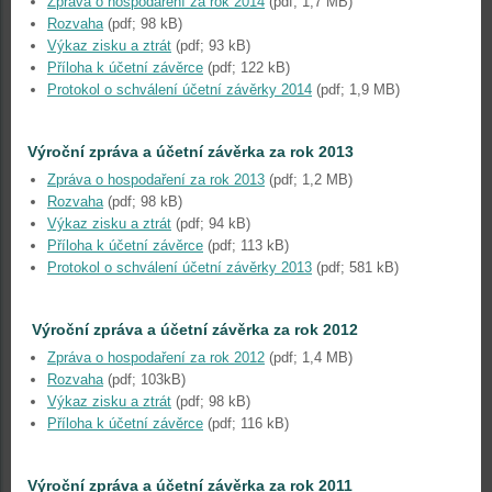
Zpráva o hospodaření za rok 2014
(pdf; 1,7 MB)
Rozvaha
(pdf; 98 kB)
Výkaz zisku a ztrát
(pdf; 93 kB)
Příloha k účetní závěrce
(pdf; 122 kB)
Protokol o schválení účetní závěrky 2014
(pdf; 1,9 MB)
Výroční zpráva a účetní závěrka za rok 2013
Zpráva o hospodaření za rok 2013
(pdf; 1,2 MB)
Rozvaha
(pdf; 98 kB)
Výkaz zisku a ztrát
(pdf; 94 kB)
Příloha k účetní závěrce
(pdf; 113 kB)
Protokol o schválení účetní závěrky 2013
(pdf; 581 kB)
Výroční zpráva a účetní závěrka za rok 2012
Zpráva o hospodaření za rok 2012
(pdf; 1,4 MB)
Rozvaha
(pdf; 103kB)
Výkaz zisku a ztrát
(pdf; 98 kB)
Příloha k účetní závěrce
(pdf; 116 kB)
Výroční zpráva a účetní závěrka za rok 2011