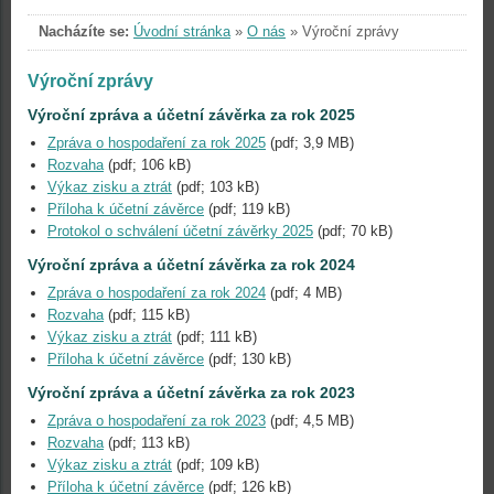
Nacházíte se:
Úvodní stránka
»
O nás
»
Výroční zprávy
Výroční zprávy
Výroční zpráva a účetní závěrka za rok 2025
Zpráva o hospodaření za rok 2025
(pdf; 3,9 MB)
Rozvaha
(pdf; 106 kB)
Výkaz zisku a ztrát
(pdf; 103 kB)
Příloha k účetní závěrce
(pdf; 119 kB)
Protokol o schválení účetní závěrky 2025
(pdf; 70 kB)
Výroční zpráva a účetní závěrka za rok 2024
Zpráva o hospodaření za rok 2024
(pdf; 4 MB)
Rozvaha
(pdf; 115 kB)
Výkaz zisku a ztrát
(pdf; 111 kB)
Příloha k účetní závěrce
(pdf; 130 kB)
Výroční zpráva a účetní závěrka za rok 2023
Zpráva o hospodaření za rok 2023
(pdf; 4,5 MB)
Rozvaha
(pdf; 113 kB)
Výkaz zisku a ztrát
(pdf; 109 kB)
Příloha k účetní závěrce
(pdf; 126 kB)